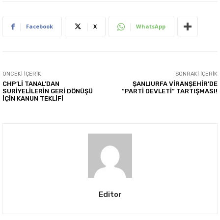
Facebook
X
WhatsApp
ÖNCEKI İÇERIK
SONRAKI İÇERIK
CHP’Lİ TANAL’DAN
ŞANLIURFA VİRANŞEHİR’DE
SURİYELİLERİN GERİ DÖNÜŞÜ
“PARTİ DEVLETİ” TARTIŞMASI!
İÇİN KANUN TEKLİFİ
Editor