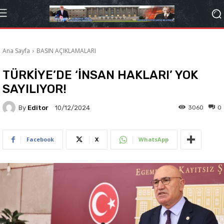
Ana Sayfa
BASIN AÇIKLAMALARI
TÜRKİYE’DE ‘İNSAN HAKLARI’ YOK
SAYILIYOR!
By
Editor
3060
0
10/12/2024
Facebook
X
WhatsApp