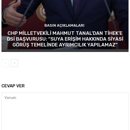
BASIN AÇIKLAMALARI
CHP MİLLETVEKİLİ MAHMUT TANAL’DAN TİHEK’E
DSİ BAŞVURUSU: “SUYA ERİŞİM HAKKINDA SİYASİ
GÖRÜŞ TEMELİNDE AYRIMCILIK YAPILAMAZ”
CEVAP VER