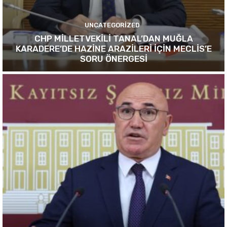
UNCATEGORIZED
CHP MİLLETVEKİLİ TANAL’DAN MUĞLA
KARADERE’DE HAZİNE ARAZİLERİ İÇİN MECLİS’E
SORU ÖNERGESİ