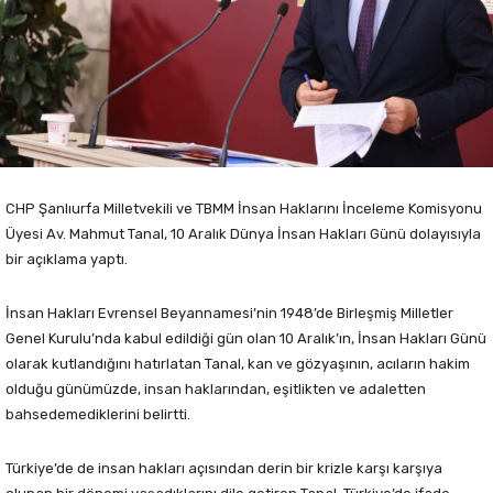
CHP Şanlıurfa Milletvekili ve TBMM İnsan Haklarını İnceleme Komisyonu
Üyesi Av. Mahmut Tanal, 10 Aralık Dünya İnsan Hakları Günü dolayısıyla
bir açıklama yaptı.
İnsan Hakları Evrensel Beyannamesi’nin 1948’de Birleşmiş Milletler
Genel Kurulu’nda kabul edildiği gün olan 10 Aralık’ın, İnsan Hakları Günü
olarak kutlandığını hatırlatan Tanal, kan ve gözyaşının, acıların hakim
olduğu günümüzde, insan haklarından, eşitlikten ve adaletten
bahsedemediklerini belirtti.
Türkiye’de de insan hakları açısından derin bir krizle karşı karşıya