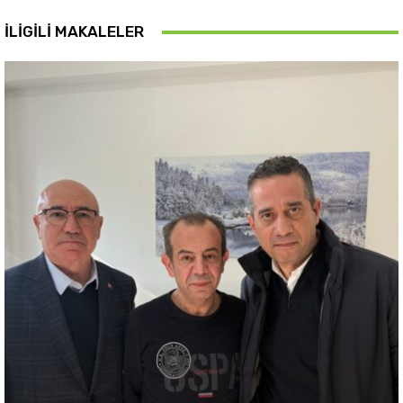
İLIGILI MAKALELER