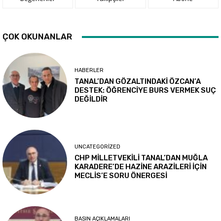
ÇOK OKUNANLAR
HABERLER
TANAL’DAN GÖZALTINDAKİ ÖZCAN’A
DESTEK: ÖĞRENCİYE BURS VERMEK SUÇ
DEĞİLDİR
UNCATEGORIZED
CHP MİLLETVEKİLİ TANAL’DAN MUĞLA
KARADERE’DE HAZİNE ARAZİLERİ İÇİN
MECLİS’E SORU ÖNERGESİ
BASIN AÇIKLAMALARI