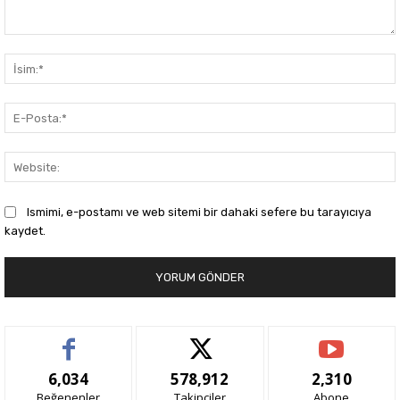
Yorum:
Ismimi, e-postamı ve web sitemi bir dahaki sefere bu tarayıcıya
kaydet.
6,034
578,912
2,310
Beğenenler
Takipçiler
Abone