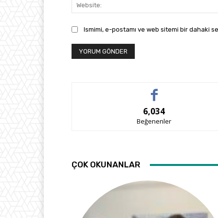
Ismimi, e-postamı ve web sitemi bir dahaki se
6,034
Beğenenler
ÇOK OKUNANLAR