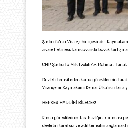
Şanlıurfa’nın Viranşehir ilçesinde, Kaymakam 
ziyaret etmesi, kamuoyunda büyük tartışmala
CHP Şanlıurfa Milletvekili Av. Mahmut Tanal, 
Devleti temsil eden kamu görevlilerinin tarafs
Viranşehir Kaymakamı Kemal Ülkü’nün bir siya
HERKES HADDİNİ BİLECEK!
Kamu görevlilerinin tarafsızlığını koruması g
devletin tarafsız ve adil temsilini sağlamakt