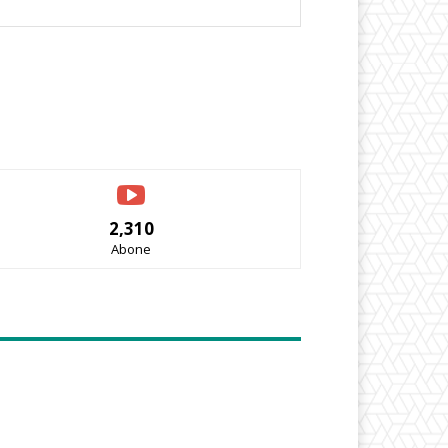
Website:
2,310
Abone