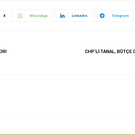
X
WhatsApp
Linkedin
Telegram
OR!
CHP’Lİ TANAL, BÜTÇE 