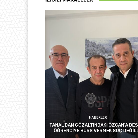
HABERLER
TANAL’DAN GÖZALTINDAKİ ÖZCAN’A DES
ÖĞRENCİYE BURS VERMEK SUÇ DEĞİL