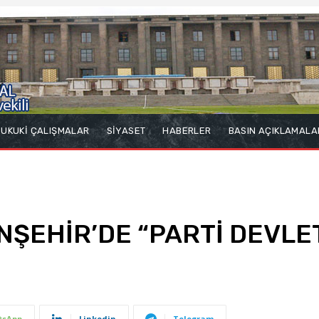
UKUKİ ÇALIŞMALAR
SİYASET
HABERLER
BASIN AÇIKLAMALA
ŞEHİR’DE “PARTİ DEVLET
tsApp
Linkedin
Telegram