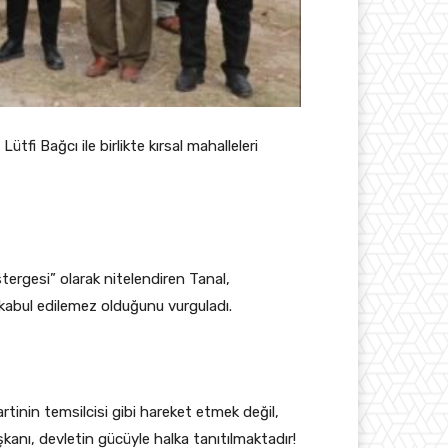
fi Bağcı ile birlikte kırsal mahalleleri
stergesi” olarak nitelendiren Tanal,
 kabul edilemez olduğunu vurguladı.
rtinin temsilcisi gibi hareket etmek değil,
kanı, devletin gücüyle halka tanıtılmaktadır!