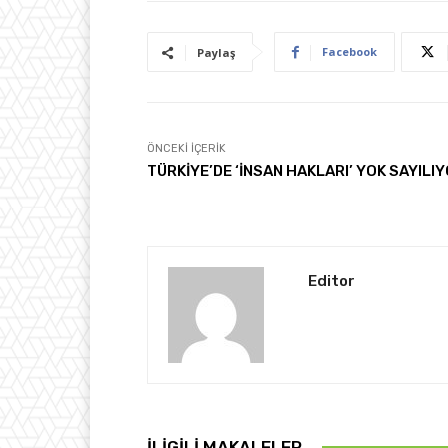
Facebook
Paylaş
ÖNCEKI İÇERIK
TÜRKİYE’DE ‘İNSAN HAKLARI’ YOK SAYILIY
Editor
İLIGILI MAKALELER