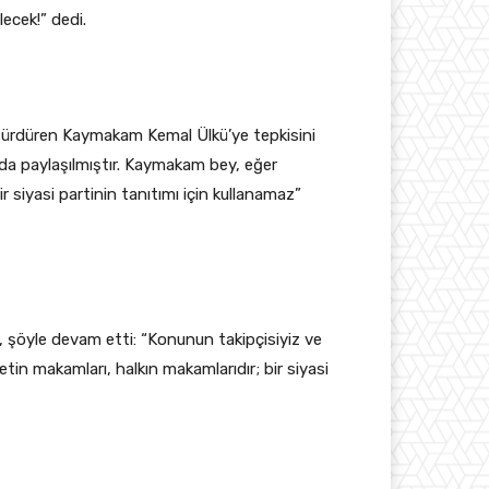
ecek!” dedi.
ni sürdüren Kaymakam Kemal Ülkü’ye tepkisini
 da paylaşılmıştır. Kaymakam bey, eğer
r siyasi partinin tanıtımı için kullanamaz”
al, şöyle devam etti: “Konunun takipçisiyiz ve
etin makamları, halkın makamlarıdır; bir siyasi