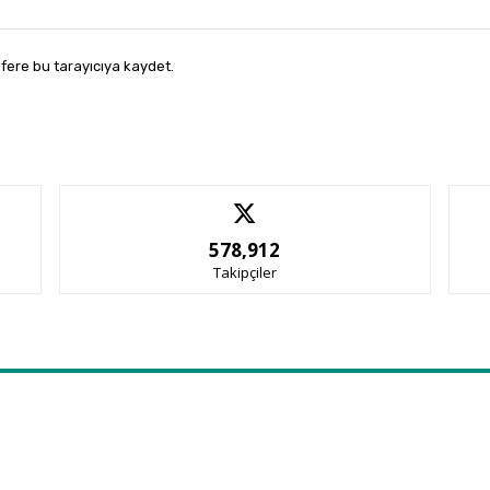
fere bu tarayıcıya kaydet.
578,912
Takipçiler