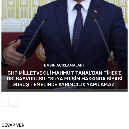
BASIN AÇIKLAMALARI
CHP MİLLETVEKİLİ MAHMUT TANAL’DAN TİHEK’E
DSİ BAŞVURUSU: “SUYA ERİŞİM HAKKINDA SİYASİ
GÖRÜŞ TEMELİNDE AYRIMCILIK YAPILAMAZ”
CEVAP VER