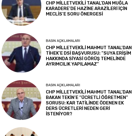
CHP MİLLETVEKİLİ TANAL’DAN MUĞLA
KARADERE’DE HAZİNE ARAZİLERİ İÇİN
MECLİS’E SORU ÖNERGESİ
BASIN AÇIKLAMALARI
CHP MİLLETVEKİLİ MAHMUT TANAL’DAN
TİHEK’E DSİ BAŞVURUSU: “SUYA ERİŞİM
HAKKINDA SİYASİ GÖRÜŞ TEMELİNDE
AYRIMCILIK YAPILAMAZ”
BASIN AÇIKLAMALARI
CHP MİLLETVEKİLİ MAHMUT TANAL’DAN
BAKAN TEKİN’E “ÜCRETLİ ÖĞRETMEN”
SORUSU: KAR TATİLİNDE ÖDENEN EK
DERS ÜCRETLERİ NEDEN GERİ
İSTENİYOR?