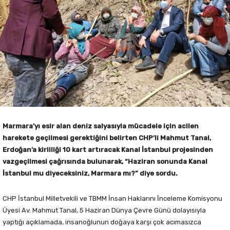
Marmara’yı esir alan deniz salyasıyla mücadele için acilen
harekete geçilmesi gerektiğini belirten CHP’li Mahmut Tanal,
Erdoğan’a kirliliği 10 kart artıracak Kanal İstanbul projesinden
vazgeçilmesi çağrısında bulunarak, “Haziran sonunda Kanal
İstanbul mu diyeceksiniz, Marmara mı?” diye sordu.
CHP İstanbul Milletvekili ve TBMM İnsan Haklarını İnceleme Komisyonu
Üyesi Av. Mahmut Tanal, 5 Haziran Dünya Çevre Günü dolayısıyla
yaptığı açıklamada, insanoğlunun doğaya karşı çok acımasızca