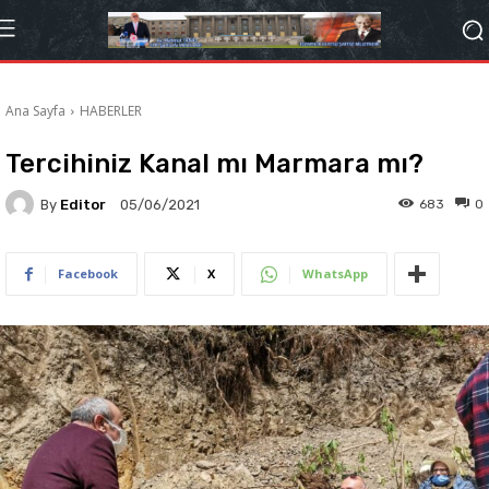
Ana Sayfa
HABERLER
Tercihiniz Kanal mı Marmara mı?
By
Editor
683
0
05/06/2021
Facebook
X
WhatsApp