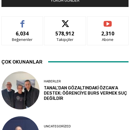
6,034
578,912
2,310
Beğenenler
Takipçiler
Abone
ÇOK OKUNANLAR
HABERLER
TANAL’DAN GÖZALTINDAKİ ÖZCAN’A
DESTEK: ÖĞRENCİYE BURS VERMEK SUÇ
DEĞİLDİR
UNCATEGORIZED