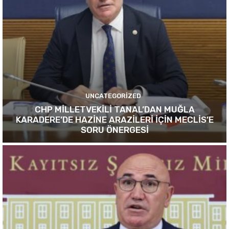
UNCATEGORIZED
CHP MİLLETVEKİLİ TANAL’DAN MUĞLA
KARADERE’DE HAZİNE ARAZİLERİ İÇİN MECLİS’E
SORU ÖNERGESİ