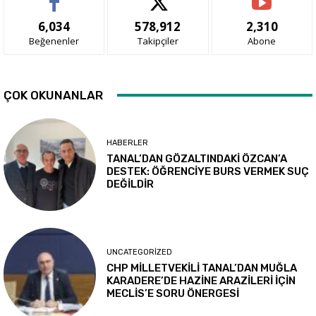
6,034
578,912
2,310
Beğenenler
Takipçiler
Abone
ÇOK OKUNANLAR
HABERLER
TANAL’DAN GÖZALTINDAKİ ÖZCAN’A
DESTEK: ÖĞRENCİYE BURS VERMEK SUÇ
DEĞİLDİR
UNCATEGORIZED
CHP MİLLETVEKİLİ TANAL’DAN MUĞLA
KARADERE’DE HAZİNE ARAZİLERİ İÇİN
MECLİS’E SORU ÖNERGESİ