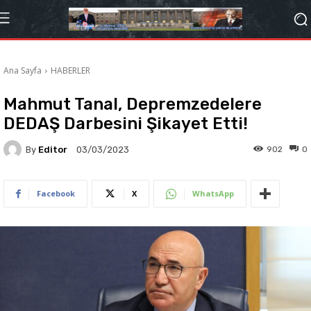
Ana Sayfa
HABERLER
Mahmut Tanal, Depremzedelere
DEDAŞ Darbesini Şikayet Etti!
By
Editor
902
0
03/03/2023
Facebook
X
WhatsApp