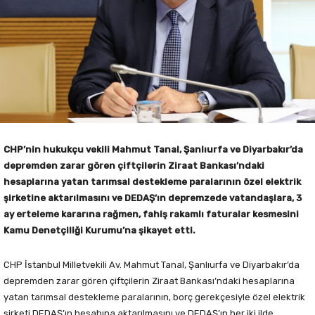
CHP’nin hukukçu vekili Mahmut Tanal, Şanlıurfa ve Diyarbakır’da
depremden zarar gören çiftçilerin Ziraat Bankası’ndaki
hesaplarına yatan tarımsal destekleme paralarının özel elektrik
şirketine aktarılmasını ve DEDAŞ’ın depremzede vatandaşlara, 3
ay erteleme kararına rağmen, fahiş rakamlı faturalar kesmesini
Kamu Denetçiliği Kurumu’na şikayet etti.
CHP İstanbul Milletvekili Av. Mahmut Tanal, Şanlıurfa ve Diyarbakır’da
depremden zarar gören çiftçilerin Ziraat Bankası’ndaki hesaplarına
yatan tarımsal destekleme paralarının, borç gerekçesiyle özel elektrik
şirketi DEDAŞ’ın hesabına aktarılmasını ve DEDAŞ’ın her iki ilde