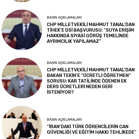
BASIN AÇIKLAMALARI
CHP MİLLETVEKİLİ MAHMUT TANAL’DAN
TİHEK’E DSİ BAŞVURUSU: “SUYA ERİŞİM
HAKKINDA SİYASİ GÖRÜŞ TEMELİNDE
AYRIMCILIK YAPILAMAZ”
BASIN AÇIKLAMALARI
CHP MİLLETVEKİLİ MAHMUT TANAL’DAN
BAKAN TEKİN’E “ÜCRETLİ ÖĞRETMEN”
SORUSU: KAR TATİLİNDE ÖDENEN EK
DERS ÜCRETLERİ NEDEN GERİ
İSTENİYOR?
BASIN AÇIKLAMALARI
“İRAN’DAKİ TÜRK ÖĞRENCİLERİN CAN
GÜVENLİĞİ VE EĞİTİM HAKKI TEHLİKEDE”