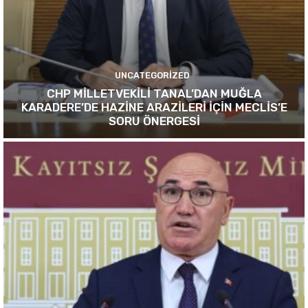
UNCATEGORIZED
CHP MİLLETVEKİLİ TANAL’DAN MUĞLA
KARADERE’DE HAZİNE ARAZİLERİ İÇİN MECLİS’E
SORU ÖNERGESİ