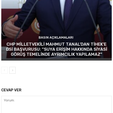
BASIN AÇIKLAMALARI
CHP MİLLETVEKİLİ MAHMUT TANAL’DAN TİHEK’E
DSİ BAŞVURUSU: “SUYA ERİŞİM HAKKINDA SİYASİ
GÖRÜŞ TEMELİNDE AYRIMCILIK YAPILAMAZ”
CEVAP VER