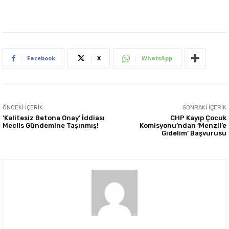
Facebook
X
WhatsApp
ÖNCEKI İÇERIK
SONRAKI İÇERIK
‘Kalitesiz Betona Onay’ İddiası
CHP Kayıp Çocuk
Meclis Gündemine Taşınmış!
Komisyonu’ndan ‘Menzil’e
Gidelim’ Başvurusu