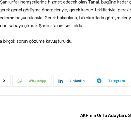
la Şanlıurfalı hemşerilerine hizmet edecek olan Tanal, bugüne kadar 
gerek genel görüşme önergeleriyle, gerek kanun teklifleriyle, gerek ş
i edinme başvurularıyla, Gerek bakanlarla, bürokratlarla görüşmeler 
an sahaya çıkarak Şanlıurfa’nın sesi oldu.
a’da birçok sorun çözüme kavuşturuldu.
X
WhatsApp
Linkedin
Telegram
AKP’nin Urfa Adayları,