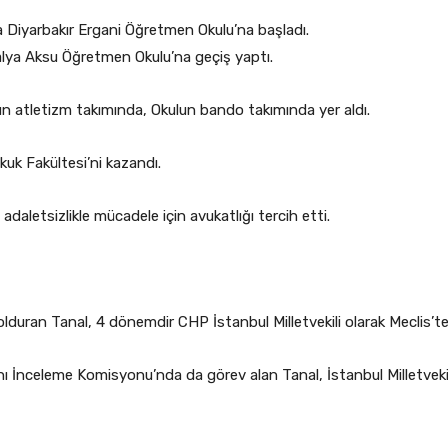
a Diyarbakır Ergani Öğretmen Okulu’na başladı.
lya Aksu Öğretmen Okulu’na geçiş yaptı.
 atletizm takımında, Okulun bando takımında yer aldı.
uk Fakültesi’ni kazandı.
adaletsizlikle mücadele için avukatlığı tercih etti.
 dolduran Tanal, 4 dönemdir CHP İstanbul Milletvekili olarak Meclis’
eleme Komisyonu’nda da görev alan Tanal, İstanbul Milletvekili sı