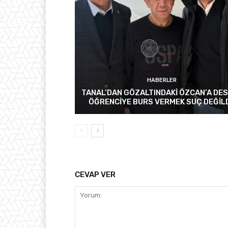
HABERLER
TANAL’DAN GÖZALTINDAKİ ÖZCAN’A DES
ÖĞRENCİYE BURS VERMEK SUÇ DEĞİL
CEVAP VER