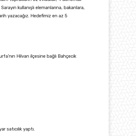
Sarayın kullanışlı elemanlarına, bakanlara,
arih yazacağız. Hedefimiz en az 5
urfa’nın Hilvan ilçesine bağlı Bahçecik
r satıcılık yaptı.