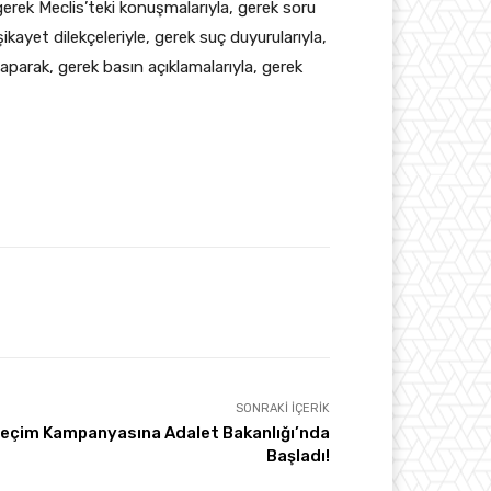
gerek Meclis’teki konuşmalarıyla, gerek soru
ikayet dilekçeleriyle, gerek suç duyurularıyla,
yaparak, gerek basın açıklamalarıyla, gerek
SONRAKI İÇERIK
 Seçim Kampanyasına Adalet Bakanlığı’nda
Başladı!