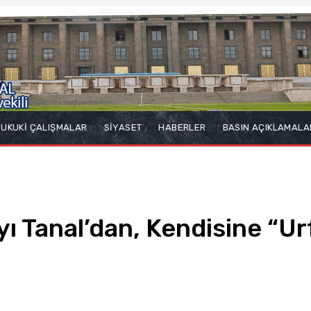
UKUKİ ÇALIŞMALAR
SİYASET
HABERLER
BASIN AÇIKLAMALA
ı Tanal’dan, Kendisine “Urf