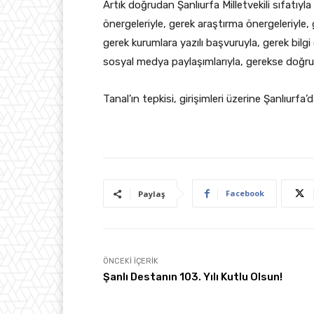
Artık doğrudan Şanlıurfa Milletvekili sıfatıy
önergeleriyle, gerek araştırma önergeleriyle, 
gerek kurumlara yazılı başvuruyla, gerek bilg
sosyal medya paylaşımlarıyla, gerekse doğrud
Tanal’ın tepkisi, girişimleri üzerine Şanlıurf
Facebook
Paylaş
ÖNCEKI İÇERIK
Şanlı Destanın 103. Yılı Kutlu Olsun!