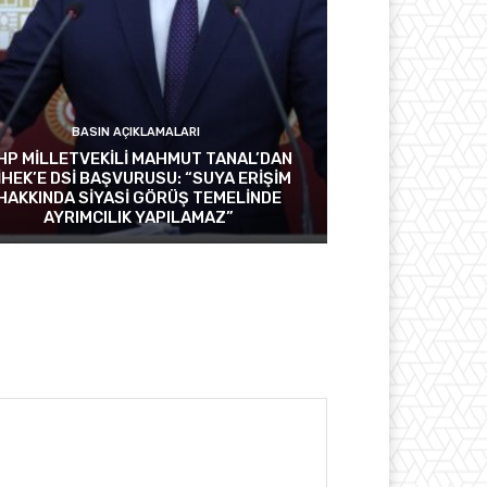
BASIN AÇIKLAMALARI
HP MİLLETVEKİLİ MAHMUT TANAL’DAN
İHEK’E DSİ BAŞVURUSU: “SUYA ERİŞİM
HAKKINDA SİYASİ GÖRÜŞ TEMELİNDE
AYRIMCILIK YAPILAMAZ”