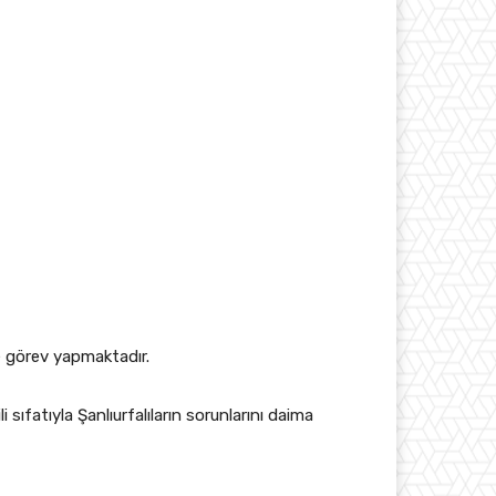
te görev yapmaktadır.
fatıyla Şanlıurfalıların sorunlarını daima