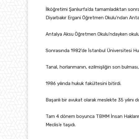
İlköğretimi Şanlıurfa’da tamamladıktan sonr
Diyarbakır Ergani Öğretmen Okulu’ndan Anta
Antalya Aksu Öğretmen Okulu’ndayken okulun
Sonrasında 1982’de İstanbul Üniversitesi Huk
Tanal, horlanmanın, ezilmişliğin son bulması, 
1986 yılında hukuk fakültesini bitirdi.
Başarılı bir avukat olarak meslekte 35 yılını
Tam 4 dönem boyunca TBMM İnsan Haklarını İnc
Meclis’e taşıdı.