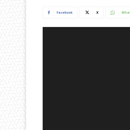
Facebook
X
Wha