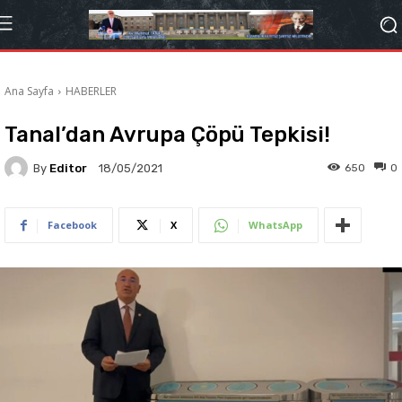
Ana Sayfa
HABERLER
Tanal’dan Avrupa Çöpü Tepkisi!
By
Editor
650
0
18/05/2021
Facebook
X
WhatsApp