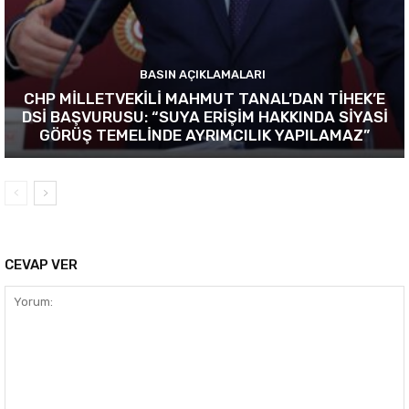
BASIN AÇIKLAMALARI
CHP MİLLETVEKİLİ MAHMUT TANAL’DAN TİHEK’E
DSİ BAŞVURUSU: “SUYA ERİŞİM HAKKINDA SİYASİ
GÖRÜŞ TEMELİNDE AYRIMCILIK YAPILAMAZ”
CEVAP VER