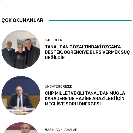
ÇOK OKUNANLAR
HABERLER
TANAL’DAN GÖZALTINDAKİ ÖZCAN’A
DESTEK: ÖĞRENCİYE BURS VERMEK SUÇ
DEĞİLDİR
UNCATEGORIZED
CHP MİLLETVEKİLİ TANAL’DAN MUĞLA
KARADERE’DE HAZİNE ARAZİLERİ İÇİN
MECLİS’E SORU ÖNERGESİ
BASIN AÇIKLAMALARI