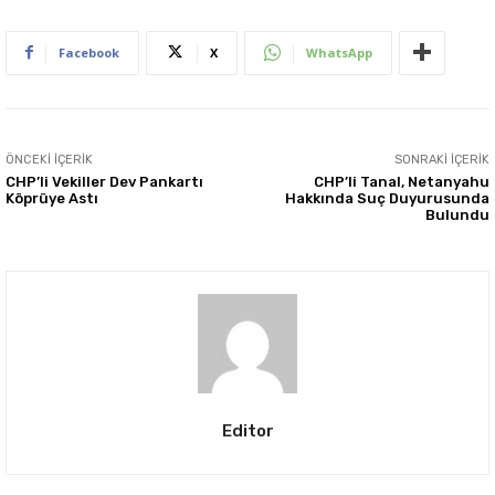
Facebook
X
WhatsApp
ÖNCEKI İÇERIK
SONRAKI İÇERIK
CHP’li Vekiller Dev Pankartı
CHP’li Tanal, Netanyahu
Köprüye Astı
Hakkında Suç Duyurusunda
Bulundu
Editor