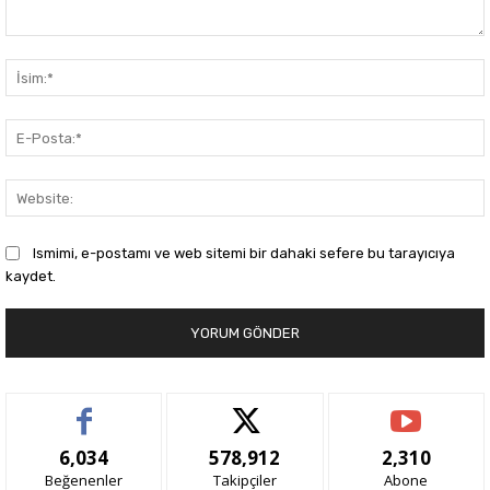
Yorum:
Ismimi, e-postamı ve web sitemi bir dahaki sefere bu tarayıcıya
kaydet.
6,034
578,912
2,310
Beğenenler
Takipçiler
Abone