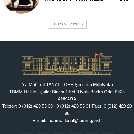
Av. Mahmut TANAL - CHP Şanlıurfa Milletvekili
TBMM Halkla İlişkiler Binası 4.Kat 3 Nolu Banko Oda: F424
ANKARA
Telefon: 0 (312) 420 55 60 - 0 (312) 420 55 61 Faks: 0 (312) 420 20
90
E-mail: mahmut.tanal@tbmm.gov.tr