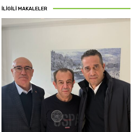
İLIGILI MAKALELER