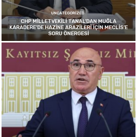
UNCATEGORIZED
CHP MİLLETVEKİLİ TANAL’DAN MUĞLA
KARADERE’DE HAZİNE ARAZİLERİ İÇİN MECLİS’E
SORU ÖNERGESİ