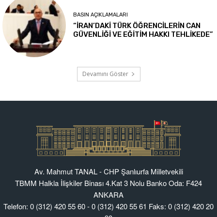
Av. Mahmut TANAL - CHP Şanlıurfa Milletvekili
TBMM Halkla İlişkiler Binası 4.Kat 3 Nolu Banko Oda: F424
ANKARA
Telefon: 0 (312) 420 55 60 - 0 (312) 420 55 61 Faks: 0 (312) 420 20