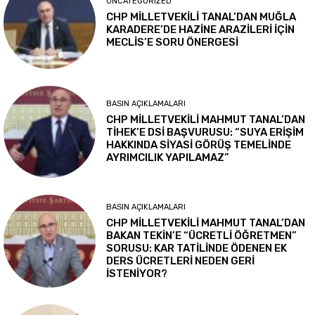
UNCATEGORIZED
CHP MİLLETVEKİLİ TANAL’DAN MUĞLA
KARADERE’DE HAZİNE ARAZİLERİ İÇİN
MECLİS’E SORU ÖNERGESİ
BASIN AÇIKLAMALARI
CHP MİLLETVEKİLİ MAHMUT TANAL’DAN
TİHEK’E DSİ BAŞVURUSU: “SUYA ERİŞİM
HAKKINDA SİYASİ GÖRÜŞ TEMELİNDE
AYRIMCILIK YAPILAMAZ”
BASIN AÇIKLAMALARI
CHP MİLLETVEKİLİ MAHMUT TANAL’DAN
BAKAN TEKİN’E “ÜCRETLİ ÖĞRETMEN”
SORUSU: KAR TATİLİNDE ÖDENEN EK
DERS ÜCRETLERİ NEDEN GERİ
İSTENİYOR?