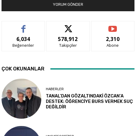
6,034
578,912
2,310
Beğenenler
Takipçiler
Abone
ÇOK OKUNANLAR
HABERLER
TANAL’DAN GÖZALTINDAKİ ÖZCAN’A
DESTEK: ÖĞRENCİYE BURS VERMEK SUÇ
DEĞİLDİR