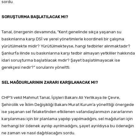
sordu.
SORUŞTURMA BAŞLATILACAK MI?
Tanal, önergenin devamında, “Kent genelinde sıkça yaşanan su
baskınlarına karşı DSİ ve yerel yönetimlerle koordineli bir çalışma
yürütülmekte midir? Yürütülmekteyse, hangi tedbirler alınmaktadır?
Şanlıurfa ilinde su baskınlarına karşı tedbir almayan yetkililer hakkında
idari soruşturma başlatılacak mıdır? Şayet başlatılmayacak ise
gerekçesi nedir?” sorularını yöneltti.
SEL MAĞDURLARININ ZARARI KARŞILANACAK MI?
CHP’li vekil Mahmut Tanal, İçişleri Bakanı Ali Yerlikaya ile Çevre,
Şehircilik ve İklim Değişikliği Bakanı Murat Kurum’a yönelttiği önergede
ise yaşanan sel felaketinden etkilenen vatandaşlarımızın zararlarının
karşılanması için bir planlama yapılıp yapılmadığını, sel mağdurları için
herhangi bir ödenek ayrılıp ayrılmadığını, şayet ayrıldıysa bu ödeneğin
ne zaman ve nasıl dağıtılacağını sordu.