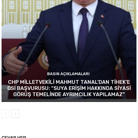
BASIN AÇIKLAMALARI
CHP MİLLETVEKİLİ MAHMUT TANAL’DAN TİHEK’E
DSİ BAŞVURUSU: “SUYA ERİŞİM HAKKINDA SİYASİ
GÖRÜŞ TEMELİNDE AYRIMCILIK YAPILAMAZ”