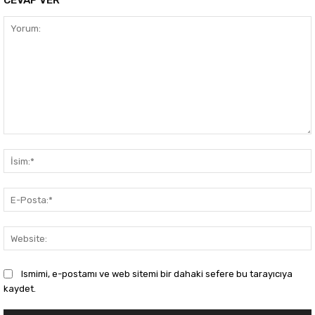
CEVAP VER
Yorum:
Ismimi, e-postamı ve web sitemi bir dahaki sefere bu tarayıcıya
kaydet.