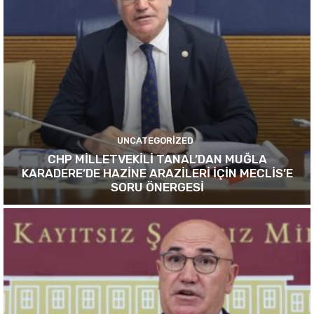
UNCATEGORIZED
CHP MİLLETVEKİLİ TANAL’DAN MUĞLA
KARADERE’DE HAZİNE ARAZİLERİ İÇİN MECLİS’E
SORU ÖNERGESİ