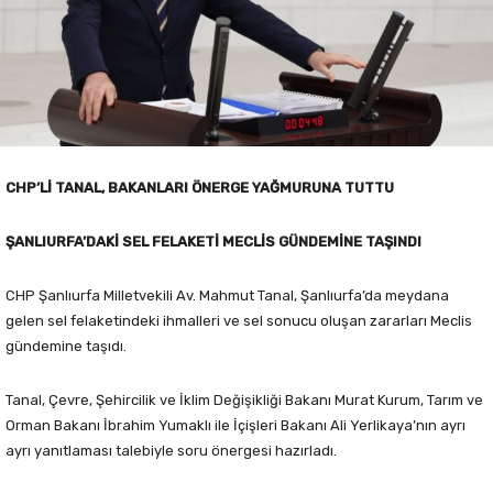
CHP’Lİ TANAL, BAKANLARI ÖNERGE YAĞMURUNA TUTTU
ŞANLIURFA’DAKİ SEL FELAKETİ MECLİS GÜNDEMİNE TAŞINDI
CHP Şanlıurfa Milletvekili Av. Mahmut Tanal, Şanlıurfa’da meydana
gelen sel felaketindeki ihmalleri ve sel sonucu oluşan zararları Meclis
gündemine taşıdı.
Tanal, Çevre, Şehircilik ve İklim Değişikliği Bakanı Murat Kurum, Tarım ve
Orman Bakanı İbrahim Yumaklı ile İçişleri Bakanı Ali Yerlikaya’nın ayrı
ayrı yanıtlaması talebiyle soru önergesi hazırladı.