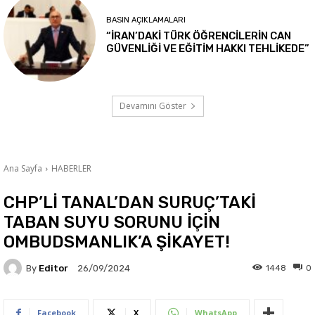
BASIN AÇIKLAMALARI
“İRAN’DAKİ TÜRK ÖĞRENCİLERİN CAN
GÜVENLİĞİ VE EĞİTİM HAKKI TEHLİKEDE”
Devamını Göster