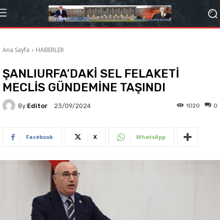
Ana Sayfa
HABERLER
ŞANLIURFA’DAKİ SEL FELAKETİ
MECLİS GÜNDEMİNE TAŞINDI
By
Editor
1020
0
23/09/2024
Facebook
X
WhatsApp