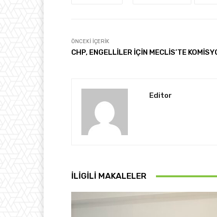
ÖNCEKI İÇERIK
CHP, ENGELLİLER İÇİN MECLİS’TE KOMİSY
Editor
İLIGILI MAKALELER