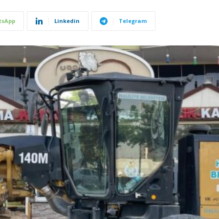
tsApp
Linkedin
Telegram