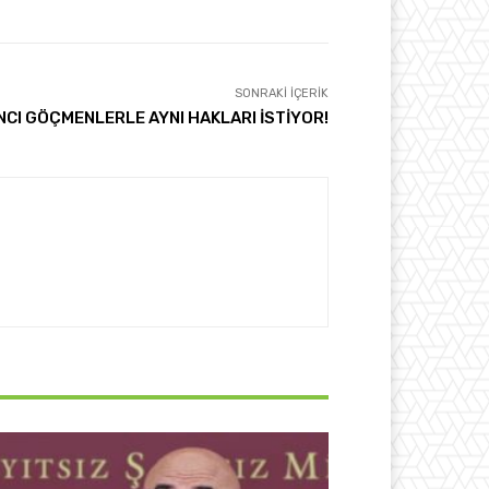
SONRAKI İÇERIK
ANCI GÖÇMENLERLE AYNI HAKLARI İSTİYOR!