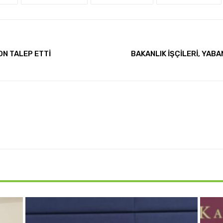
ON TALEP ETTİ
BAKANLIK İŞÇİLERİ, YAB