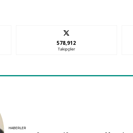
578,912
Takipçiler
HABERLER