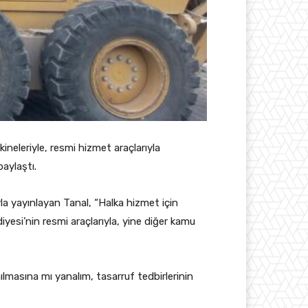
ineleriyle, resmi hizmet araçlarıyla
aylaştı.
yla yayınlayan Tanal, “Halka hizmet için
diyesi’nin resmi araçlarıyla, yine diğer kamu
ılmasına mı yanalım, tasarruf tedbirlerinin