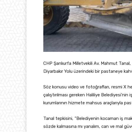
CHP Şanlıurfa Milletvekili Av. Mahmut Tanal, 
Diyarbakır Yolu üzerindeki bir pastaneye kah
Söz konusu video ve fotoğrafları, resmi X hes
çalıştırılması gereken Haliliye Belediyesi’nin 
kurumlarının hizmete mahsus araçlarıyla past
Tanal tepkisini, “Belediyenin kocaman iş maki
sözde kalmasına mı yanalım, can ve mal güven