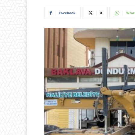
Facebook
X
Wha