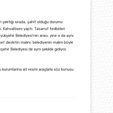
eri çektiği sırada, şahit olduğu durumu
 Kahvaltısını yaptı. Tasarruf tedbirleri
yükşehir Belediyesi’nin aracı, yine o da aynı
sef devletin malını, belediyenin malını böyle
kşehir Belediyesi de aynı şekilde gidiyor.
u kurumlarına ait resmi araçlarla söz konusu