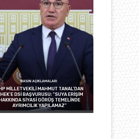
BASIN AÇIKLAMALARI
HP MİLLETVEKİLİ MAHMUT TANAL’DAN
İHEK’E DSİ BAŞVURUSU: “SUYA ERİŞİM
HAKKINDA SİYASİ GÖRÜŞ TEMELİNDE
AYRIMCILIK YAPILAMAZ”