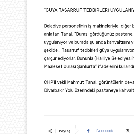
“GÜYA TASARRUF TEDBİRLERİ UYGULANIY
Belediye personelinin iş makineleriyle, diğer 
anlatan Tanal, “Burası gördüğünüz pastane. Hal
uygulanıyor ve burada şu anda kahvaltısını ya
şekilde… Tasarruf tedbirleri güya uygulanıyor.
çarçur ediyorlar. Bununla (Haliliye Belediyesi’
Maalesef burası Şanlıurfa” ifadelerini kullandı
CHP’li vekil Mahmut Tanal, görüntülerin devam
Diyarbakır Yolu üzerindeki pastaneye kahvaltı
Facebook
Paylaş