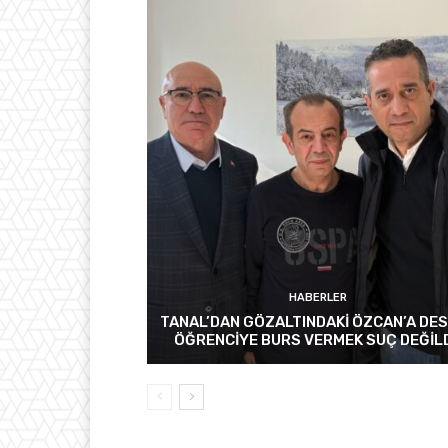
HABERLER
TANAL’DAN GÖZALTINDAKİ ÖZCAN’A DES
ÖĞRENCİYE BURS VERMEK SUÇ DEĞİL