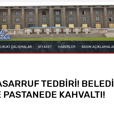
UKUKİ ÇALIŞMALAR
SİYASET
HABERLER
BASIN AÇIKLAMALA
SARRUF TEDBİRİ! BELEDİ
 PASTANEDE KAHVALTI!