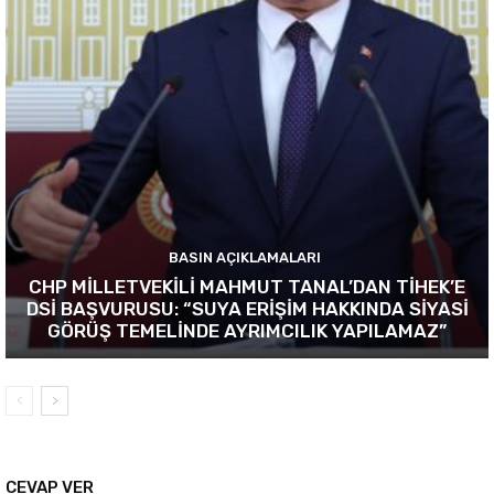
BASIN AÇIKLAMALARI
CHP MİLLETVEKİLİ MAHMUT TANAL’DAN TİHEK’E
DSİ BAŞVURUSU: “SUYA ERİŞİM HAKKINDA SİYASİ
GÖRÜŞ TEMELİNDE AYRIMCILIK YAPILAMAZ”
CEVAP VER