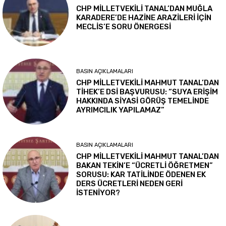
CHP MİLLETVEKİLİ TANAL’DAN MUĞLA
KARADERE’DE HAZİNE ARAZİLERİ İÇİN
MECLİS’E SORU ÖNERGESİ
BASIN AÇIKLAMALARI
CHP MİLLETVEKİLİ MAHMUT TANAL’DAN
TİHEK’E DSİ BAŞVURUSU: “SUYA ERİŞİM
HAKKINDA SİYASİ GÖRÜŞ TEMELİNDE
AYRIMCILIK YAPILAMAZ”
BASIN AÇIKLAMALARI
CHP MİLLETVEKİLİ MAHMUT TANAL’DAN
BAKAN TEKİN’E “ÜCRETLİ ÖĞRETMEN”
SORUSU: KAR TATİLİNDE ÖDENEN EK
DERS ÜCRETLERİ NEDEN GERİ
İSTENİYOR?