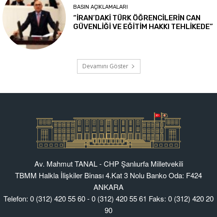
Av. Mahmut TANAL - CHP Şanlıurfa Milletvekili
TBMM Halkla İlişkiler Binası 4.Kat 3 Nolu Banko Oda: F424
ANKARA
Telefon: 0 (312) 420 55 60 - 0 (312) 420 55 61 Faks: 0 (312) 420 20
90