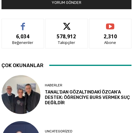
6,034
578,912
2,310
Beğenenler
Takipçiler
Abone
ÇOK OKUNANLAR
HABERLER
TANAL’DAN GÖZALTINDAKİ ÖZCAN’A
DESTEK: ÖĞRENCİYE BURS VERMEK SUÇ
DEĞİLDİR
UNCATEGORIZED