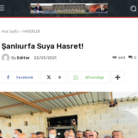
Ana Sayfa
HABERLER
Şanlıurfa Suya Hasret!
By
Editor
644
0
22/03/2021
Facebook
X
WhatsApp