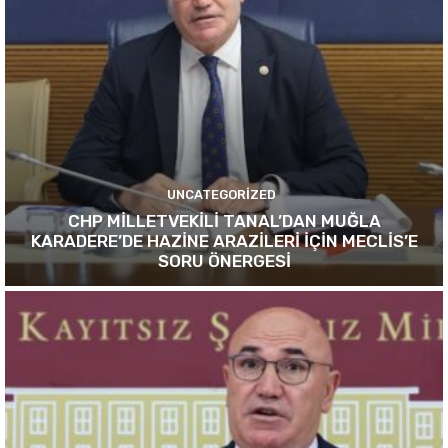
UNCATEGORIZED
CHP MİLLETVEKİLİ TANAL’DAN MUĞLA
KARADERE’DE HAZİNE ARAZİLERİ İÇİN MECLİS’E
SORU ÖNERGESİ