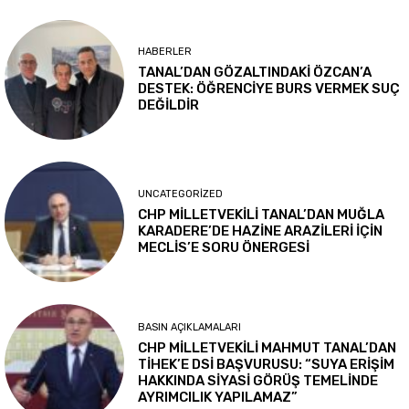
HABERLER
TANAL’DAN GÖZALTINDAKİ ÖZCAN’A
DESTEK: ÖĞRENCİYE BURS VERMEK SUÇ
DEĞİLDİR
UNCATEGORIZED
CHP MİLLETVEKİLİ TANAL’DAN MUĞLA
KARADERE’DE HAZİNE ARAZİLERİ İÇİN
MECLİS’E SORU ÖNERGESİ
BASIN AÇIKLAMALARI
CHP MİLLETVEKİLİ MAHMUT TANAL’DAN
TİHEK’E DSİ BAŞVURUSU: “SUYA ERİŞİM
HAKKINDA SİYASİ GÖRÜŞ TEMELİNDE
AYRIMCILIK YAPILAMAZ”