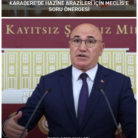
KARADERE’DE HAZİNE ARAZİLERİ İÇİN MECLİS’E
SORU ÖNERGESİ