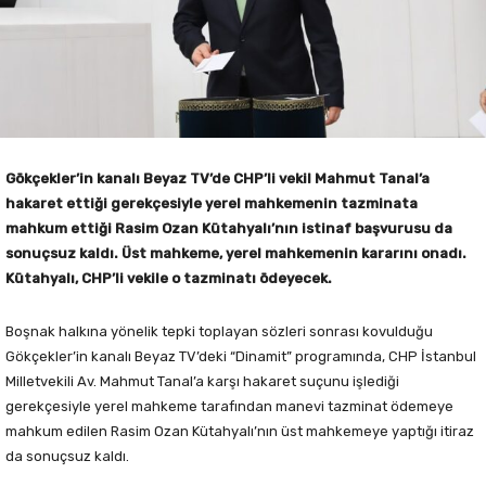
Gökçekler’in kanalı Beyaz TV’de CHP’li vekil Mahmut Tanal’a
hakaret ettiği gerekçesiyle yerel mahkemenin tazminata
mahkum ettiği Rasim Ozan Kütahyalı’nın istinaf başvurusu da
sonuçsuz kaldı. Üst mahkeme, yerel mahkemenin kararını onadı.
Kütahyalı, CHP’li vekile o tazminatı ödeyecek.
Boşnak halkına yönelik tepki toplayan sözleri sonrası kovulduğu
Gökçekler’in kanalı Beyaz TV’deki “Dinamit” programında, CHP İstanbul
Milletvekili Av. Mahmut Tanal’a karşı hakaret suçunu işlediği
gerekçesiyle yerel mahkeme tarafından manevi tazminat ödemeye
mahkum edilen Rasim Ozan Kütahyalı’nın üst mahkemeye yaptığı itiraz
da sonuçsuz kaldı.