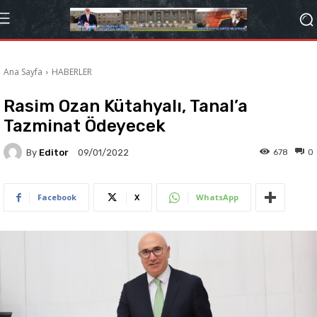
Ana Sayfa
HABERLER
Rasim Ozan Kütahyalı, Tanal’a
Tazminat Ödeyecek
By
Editor
678
0
09/01/2022
Facebook
X
WhatsApp