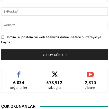
Ismimi, e-postamı ve web sitemi bir dahaki sefere bu tarayıcıya
kaydet.
6,034
578,912
2,310
Beğenenler
Takipçiler
Abone
ÇOK OKUNANLAR