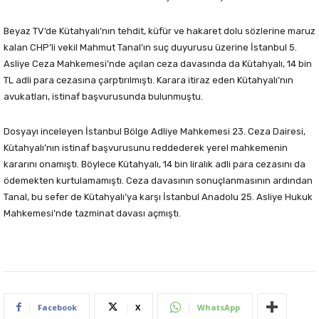
Beyaz TV’de Kütahyalı’nın tehdit, küfür ve hakaret dolu sözlerine maruz
kalan CHP’li vekil Mahmut Tanal’ın suç duyurusu üzerine İstanbul 5.
Asliye Ceza Mahkemesi’nde açılan ceza davasında da Kütahyalı, 14 bin
TL adli para cezasına çarptırılmıştı. Karara itiraz eden Kütahyalı’nın
avukatları, istinaf başvurusunda bulunmuştu.
Dosyayı inceleyen İstanbul Bölge Adliye Mahkemesi 23. Ceza Dairesi,
Kütahyalı’nın istinaf başvurusunu reddederek yerel mahkemenin
kararını onamıştı. Böylece Kütahyalı, 14 bin liralık adli para cezasını da
ödemekten kurtulamamıştı. Ceza davasının sonuçlanmasının ardından
Tanal, bu sefer de Kütahyalı’ya karşı İstanbul Anadolu 25. Asliye Hukuk
Mahkemesi’nde tazminat davası açmıştı.
Facebook
X
WhatsApp