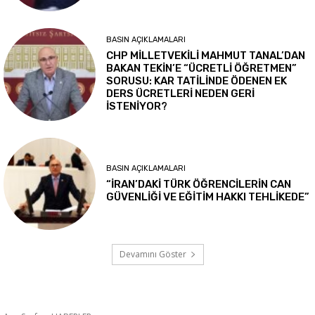
BASIN AÇIKLAMALARI
CHP MİLLETVEKİLİ MAHMUT TANAL’DAN
BAKAN TEKİN’E “ÜCRETLİ ÖĞRETMEN”
SORUSU: KAR TATİLİNDE ÖDENEN EK
DERS ÜCRETLERİ NEDEN GERİ
İSTENİYOR?
BASIN AÇIKLAMALARI
“İRAN’DAKİ TÜRK ÖĞRENCİLERİN CAN
GÜVENLİĞİ VE EĞİTİM HAKKI TEHLİKEDE”
Devamını Göster