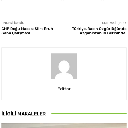
ÖNCEKI İÇERIK
SONRAKI İÇERIK
CHP Doğu Masası Siirt Eruh
Türkiye, Basın Özgürlüğünde
Saha Çalışması
Afganistan’ın Gerisinde!
Editor
İLIGILI MAKALELER