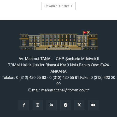
Av. Mahmut TANAL - CHP Şanlıurfa Milletvekili
TBMM Halkla İlişkiler Binası 4.Kat 3 Nolu Banko Oda: F424
ANKARA
Telefon: 0 (312) 420 55 60 - 0 (312) 420 55 61 Faks: 0 (312) 420 20
90
E-mail: mahmut.tanal@tbmm.gov.tr