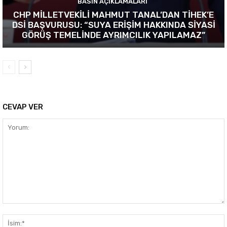
BASIN AÇIKLAMALARI
CHP MİLLETVEKİLİ MAHMUT TANAL’DAN TİHEK’E
DSİ BAŞVURUSU: “SUYA ERİŞİM HAKKINDA SİYASİ
GÖRÜŞ TEMELİNDE AYRIMCILIK YAPILAMAZ”
CEVAP VER
Yorum: