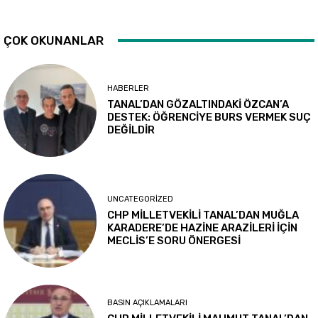
ÇOK OKUNANLAR
HABERLER
TANAL’DAN GÖZALTINDAKİ ÖZCAN’A
DESTEK: ÖĞRENCİYE BURS VERMEK SUÇ
DEĞİLDİR
UNCATEGORIZED
CHP MİLLETVEKİLİ TANAL’DAN MUĞLA
KARADERE’DE HAZİNE ARAZİLERİ İÇİN
MECLİS’E SORU ÖNERGESİ
BASIN AÇIKLAMALARI