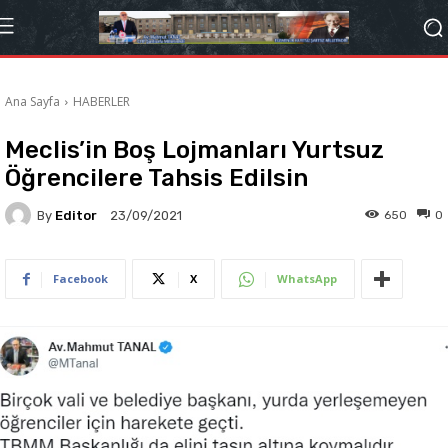
Ana Sayfa
HABERLER
Meclis’in Boş Lojmanları Yurtsuz
Öğrencilere Tahsis Edilsin
By
Editor
650
0
23/09/2021
Facebook
X
WhatsApp