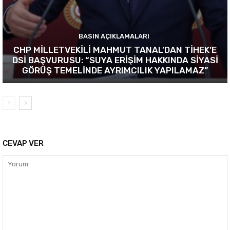
BASIN AÇIKLAMALARI
CHP MİLLETVEKİLİ MAHMUT TANAL’DAN TİHEK’E
DSİ BAŞVURUSU: “SUYA ERİŞİM HAKKINDA SİYASİ
GÖRÜŞ TEMELİNDE AYRIMCILIK YAPILAMAZ”
CEVAP VER