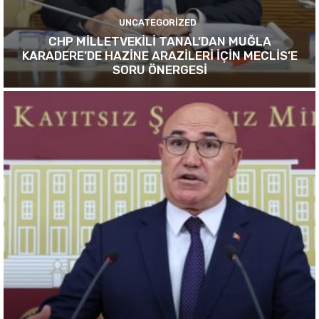
UNCATEGORIZED
CHP MİLLETVEKİLİ TANAL’DAN MUĞLA
KARADERE’DE HAZİNE ARAZİLERİ İÇİN MECLİS’E
SORU ÖNERGESİ