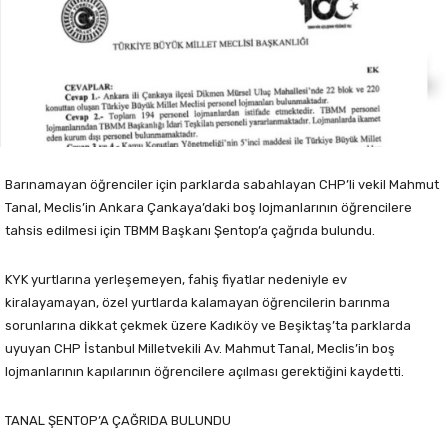
Barınamayan öğrenciler için parklarda sabahlayan CHP’li vekil Mahmut
Tanal, Meclis’in Ankara Çankaya’daki boş lojmanlarının öğrencilere
tahsis edilmesi için TBMM Başkanı Şentop’a çağrıda bulundu.
KYK yurtlarına yerleşemeyen, fahiş fiyatlar nedeniyle ev
kiralayamayan, özel yurtlarda kalamayan öğrencilerin barınma
sorunlarına dikkat çekmek üzere Kadıköy ve Beşiktaş’ta parklarda
uyuyan CHP İstanbul Milletvekili Av. Mahmut Tanal, Meclis’in boş
lojmanlarının kapılarının öğrencilere açılması gerektiğini kaydetti.
TANAL ŞENTOP’A ÇAĞRIDA BULUNDU