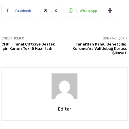
Facebook
X
WhatsApp
ÖNCEKI İÇERIK
SONRAKI İÇERIK
CHP’li Tanal Çiftçiye Destek
Tanal’dan Kamu Denetçiliği
İçin Kanun Teklifi Hazırladı
Kurumu’na Validebağ Korusu
Şikayeti
Editor