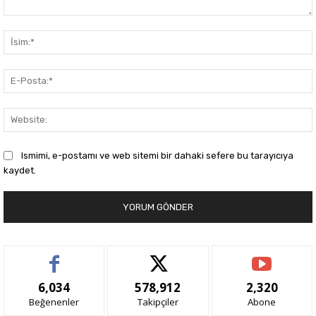
Yorum:
Ismimi, e-postamı ve web sitemi bir dahaki sefere bu tarayıcıya
kaydet.
6,034
578,912
2,320
Beğenenler
Takipçiler
Abone