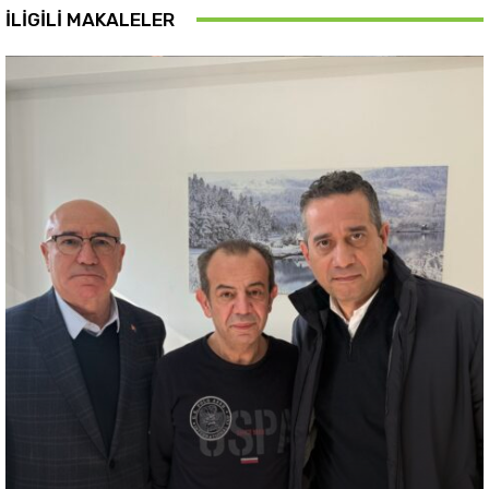
İLIGILI MAKALELER