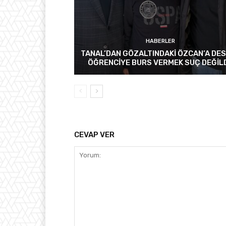
HABERLER
TANAL’DAN GÖZALTINDAKİ ÖZCAN’A DES
ÖĞRENCİYE BURS VERMEK SUÇ DEĞİL
CEVAP VER