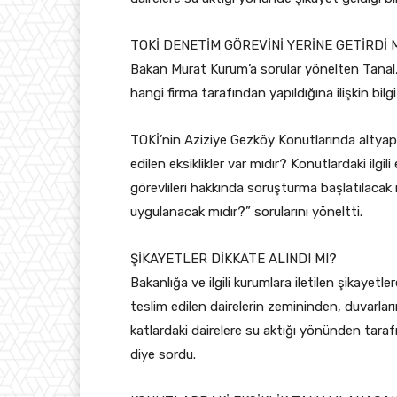
TOKİ DENETİM GÖREVİNİ YERİNE GETİRDİ 
Bakan Murat Kurum’a sorular yönelten Tanal, 
hangi firma tarafından yapıldığına ilişkin bilgi
TOKİ’nin Aziziye Gezköy Konutlarında altyapı
edilen eksiklikler var mıdır? Konutlardaki ilg
görevlileri hakkında soruşturma başlatılacak
uygulanacak mıdır?” sorularını yöneltti.
ŞİKAYETLER DİKKATE ALINDI MI?
Bakanlığa ve ilgili kurumlara iletilen şikaye
teslim edilen dairelerin zemininden, duvarları
katlardaki dairelere su aktığı yönünden tarafın
diye sordu.