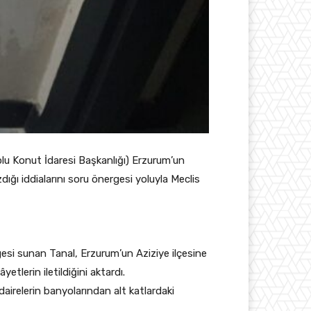
lu Konut İdaresi Başkanlığı) Erzurum’un
dığı iddialarını soru önergesi yoluyla Meclis
gesi sunan Tanal, Erzurum’un Aziziye ilçesine
etlerin iletildiğini aktardı.
dairelerin banyolarından alt katlardaki