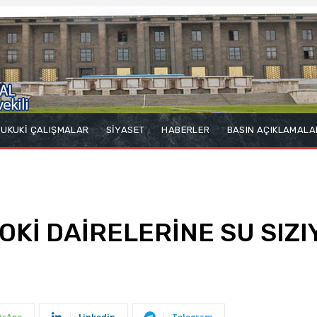
UKUKİ ÇALIŞMALAR
SİYASET
HABERLER
BASIN AÇIKLAMALA
Kİ DAİRELERİNE SU SIZI
tsApp
Linkedin
Telegram