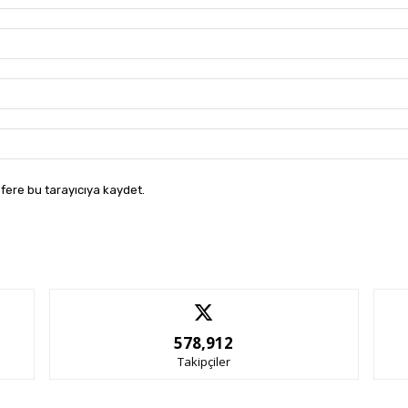
fere bu tarayıcıya kaydet.
578,912
Takipçiler