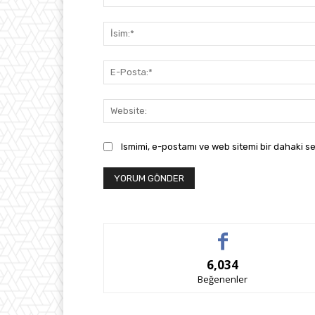
Yorum:
Ismimi, e-postamı ve web sitemi bir dahaki se
6,034
Beğenenler