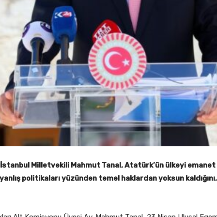
İstanbul Milletvekili Mahmut Tanal, Atatürk’ün ülkeyi emanet
n yanlış politikaları yüzünden temel haklardan yoksun kaldığını