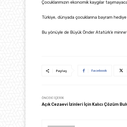
Çocuklarımızın ekonomik kaygılar taşımayacakl
Türkiye, dünyada çocuklarına bayram hediye 
Bu yönüyle de Büyük Önder Atatürk’e minnet
Facebook
Paylaş
ÖNCEKI İÇERIK
Açık Cezaevi İzinleri İçin Kalıcı Çözüm Bu