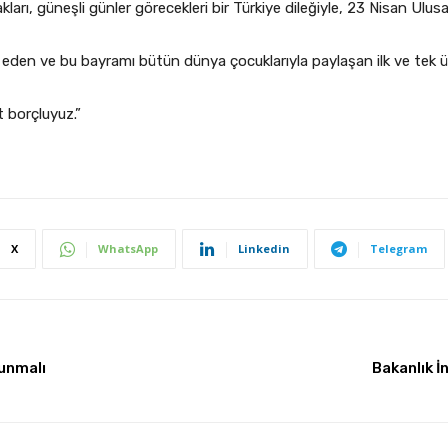
arı, güneşli günler görecekleri bir Türkiye dileğiyle, 23 Nisan Ulu
eden ve bu bayramı bütün dünya çocuklarıyla paylaşan ilk ve tek 
 borçluyuz.”
X
WhatsApp
Linkedin
Telegram
lunmalı
Bakanlık İ