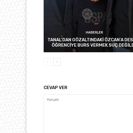
HABERLER
TANAL’DAN GÖZALTINDAKİ ÖZCAN’A DES
ÖĞRENCİYE BURS VERMEK SUÇ DEĞİL
CEVAP VER