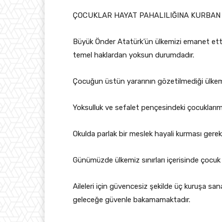
ÇOCUKLAR HAYAT PAHALILIĞINA KURBAN 
Büyük Önder Atatürk’ün ülkemizi emanet ettiğ
temel haklardan yoksun durumdadır.
Çocuğun üstün yararının gözetilmediği ülkemi
Yoksulluk ve sefalet pençesindeki çocuklarımı
Okulda parlak bir meslek hayali kurması gerek
Günümüzde ülkemiz sınırları içerisinde çocuk 
Aileleri için güvencesiz şekilde üç kuruşa s
geleceğe güvenle bakamamaktadır.