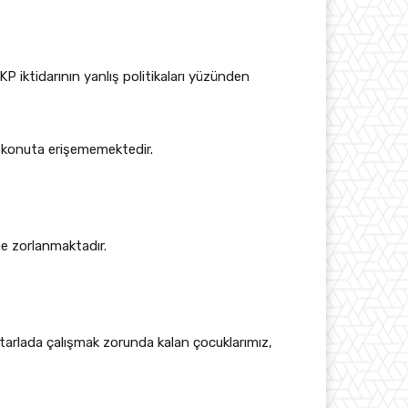
 iktidarının yanlış politikaları yüzünden
ı konuta erişememektedir.
ne zorlanmaktadır.
 tarlada çalışmak zorunda kalan çocuklarımız,