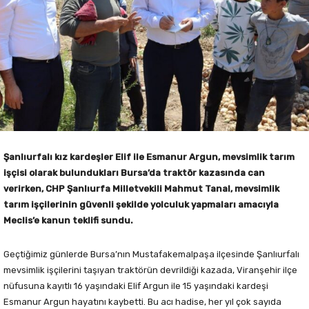
Şanlıurfalı kız kardeşler Elif ile Esmanur Argun, mevsimlik tarım
işçisi olarak bulundukları Bursa’da traktör kazasında can
verirken, CHP Şanlıurfa Milletvekili Mahmut Tanal, mevsimlik
tarım işçilerinin güvenli şekilde yolculuk yapmaları amacıyla
Meclis’e kanun teklifi sundu.
Geçtiğimiz günlerde Bursa’nın Mustafakemalpaşa ilçesinde Şanlıurfalı
mevsimlik işçilerini taşıyan traktörün devrildiği kazada, Viranşehir ilçe
nüfusuna kayıtlı 16 yaşındaki Elif Argun ile 15 yaşındaki kardeşi
Esmanur Argun hayatını kaybetti. Bu acı hadise, her yıl çok sayıda