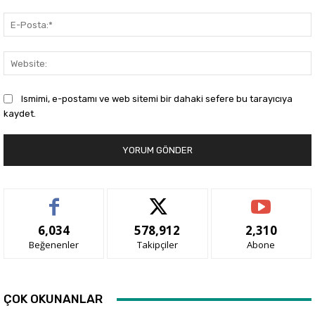
Ismimi, e-postamı ve web sitemi bir dahaki sefere bu tarayıcıya
kaydet.
6,034
578,912
2,310
Beğenenler
Takipçiler
Abone
ÇOK OKUNANLAR