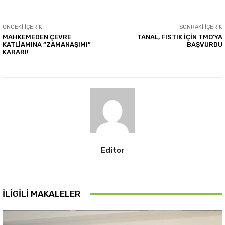
ÖNCEKI İÇERIK
SONRAKI İÇERIK
MAHKEMEDEN ÇEVRE
TANAL, FISTIK İÇİN TMO’YA
KATLİAMINA “ZAMANAŞIMI”
BAŞVURDU
KARARI!
Editor
İLIGILI MAKALELER