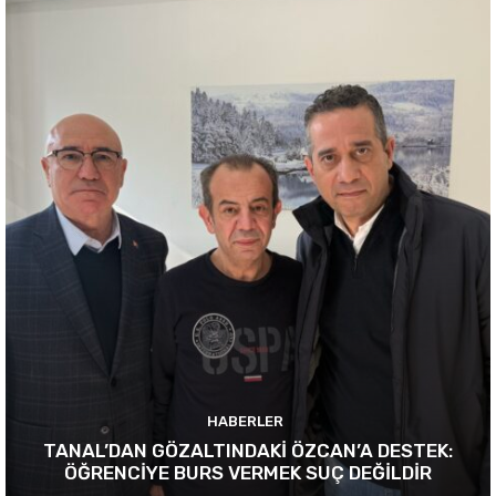
HABERLER
TANAL’DAN GÖZALTINDAKİ ÖZCAN’A DESTEK:
ÖĞRENCİYE BURS VERMEK SUÇ DEĞİLDİR