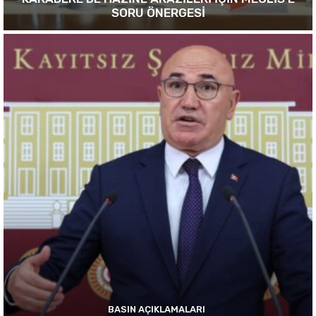
SORU ÖNERGESİ
BASIN AÇIKLAMALARI