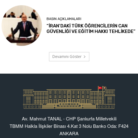
Av. Mahmut TANAL - CHP Şanlıurfa Milletvekili
TBMM Halkla İlişkiler Binası 4.Kat 3 Nolu Banko Oda: F424
ANKARA