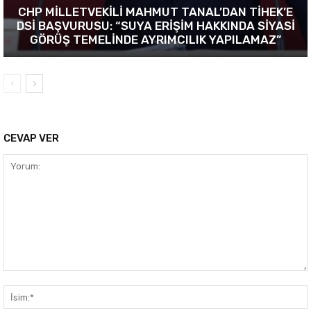
CHP MİLLETVEKİLİ MAHMUT TANAL’DAN TİHEK’E
DSİ BAŞVURUSU: “SUYA ERİŞİM HAKKINDA SİYASİ
GÖRÜŞ TEMELİNDE AYRIMCILIK YAPILAMAZ”
CEVAP VER
Yorum: