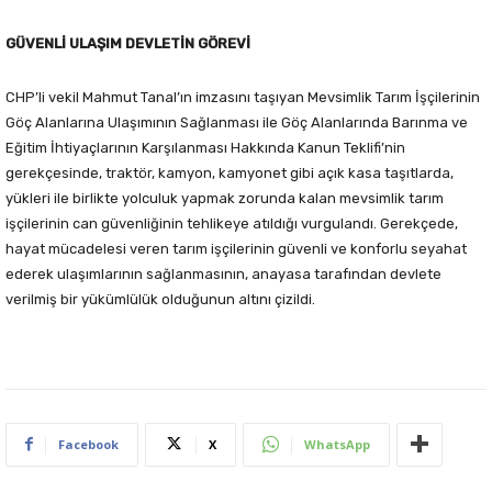
GÜVENLİ ULAŞIM DEVLETİN GÖREVİ
CHP’li vekil Mahmut Tanal’ın imzasını taşıyan Mevsimlik Tarım İşçilerinin
Göç Alanlarına Ulaşımının Sağlanması ile Göç Alanlarında Barınma ve
Eğitim İhtiyaçlarının Karşılanması Hakkında Kanun Teklifi’nin
gerekçesinde, traktör, kamyon, kamyonet gibi açık kasa taşıtlarda,
yükleri ile birlikte yolculuk yapmak zorunda kalan mevsimlik tarım
işçilerinin can güvenliğinin tehlikeye atıldığı vurgulandı. Gerekçede,
hayat mücadelesi veren tarım işçilerinin güvenli ve konforlu seyahat
ederek ulaşımlarının sağlanmasının, anayasa tarafından devlete
verilmiş bir yükümlülük olduğunun altını çizildi.
Facebook
X
WhatsApp