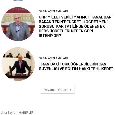
BASIN AÇIKLAMALARI
CHP MİLLETVEKİLİ MAHMUT TANAL’DAN
BAKAN TEKİN’E “ÜCRETLİ ÖĞRETMEN”
SORUSU: KAR TATİLİNDE ÖDENEN EK
DERS ÜCRETLERİ NEDEN GERİ
İSTENİYOR?
BASIN AÇIKLAMALARI
“İRAN’DAKİ TÜRK ÖĞRENCİLERİN CAN
GÜVENLİĞİ VE EĞİTİM HAKKI TEHLİKEDE”
Devamını Göster