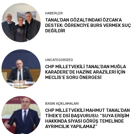
HABERLER
TANAL’DAN GÖZALTINDAKİ ÖZCAN’A
DESTEK: ÖĞRENCİYE BURS VERMEK SUÇ
DEĞİLDİR
UNCATEGORIZED
CHP MİLLETVEKİLİ TANAL’DAN MUĞLA
KARADERE’DE HAZİNE ARAZİLERİ İÇİN
MECLİS’E SORU ÖNERGESİ
BASIN AÇIKLAMALARI
CHP MİLLETVEKİLİ MAHMUT TANAL’DAN
TİHEK’E DSİ BAŞVURUSU: “SUYA ERİŞİM
HAKKINDA SİYASİ GÖRÜŞ TEMELİNDE
AYRIMCILIK YAPILAMAZ”