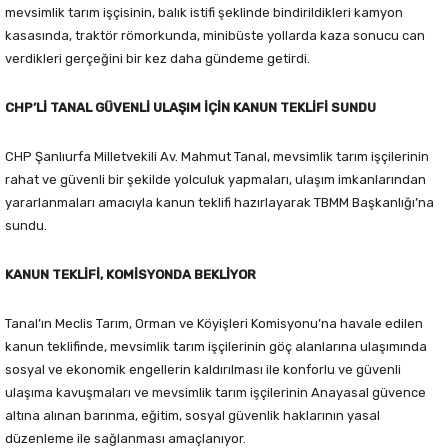
mevsimlik tarım işçisinin, balık istifi şeklinde bindirildikleri kamyon
kasasında, traktör römorkunda, minibüste yollarda kaza sonucu can
verdikleri gerçeğini bir kez daha gündeme getirdi.
CHP’Lİ TANAL GÜVENLİ ULAŞIM İÇİN KANUN TEKLİFİ SUNDU
CHP Şanlıurfa Milletvekili Av. Mahmut Tanal, mevsimlik tarım işçilerinin
rahat ve güvenli bir şekilde yolculuk yapmaları, ulaşım imkanlarından
yararlanmaları amacıyla kanun teklifi hazırlayarak TBMM Başkanlığı’na
sundu.
KANUN TEKLİFİ, KOMİSYONDA BEKLİYOR
Tanal’ın Meclis Tarım, Orman ve Köyişleri Komisyonu’na havale edilen
kanun teklifinde, mevsimlik tarım işçilerinin göç alanlarına ulaşımında
sosyal ve ekonomik engellerin kaldırılması ile konforlu ve güvenli
ulaşıma kavuşmaları ve mevsimlik tarım işçilerinin Anayasal güvence
altına alınan barınma, eğitim, sosyal güvenlik haklarının yasal
düzenleme ile sağlanması amaçlanıyor.