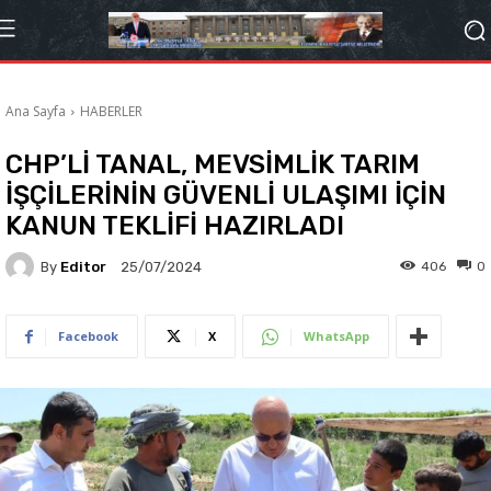
Ana Sayfa
HABERLER
CHP’Lİ TANAL, MEVSİMLİK TARIM
İŞÇİLERİNİN GÜVENLİ ULAŞIMI İÇİN
KANUN TEKLİFİ HAZIRLADI
By
Editor
406
0
25/07/2024
Facebook
X
WhatsApp