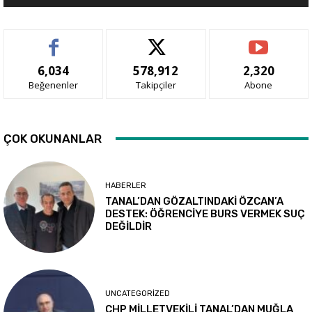
6,034
578,912
2,320
Beğenenler
Takipçiler
Abone
ÇOK OKUNANLAR
HABERLER
TANAL’DAN GÖZALTINDAKİ ÖZCAN’A
DESTEK: ÖĞRENCİYE BURS VERMEK SUÇ
DEĞİLDİR
UNCATEGORIZED
CHP MİLLETVEKİLİ TANAL’DAN MUĞLA