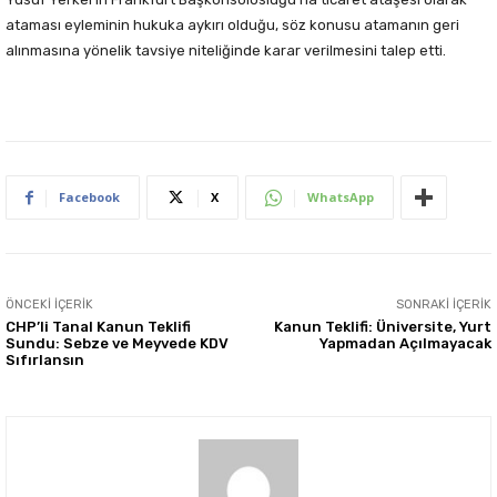
ataması eyleminin hukuka aykırı olduğu, söz konusu atamanın geri
alınmasına yönelik tavsiye niteliğinde karar verilmesini talep etti.
Facebook
X
WhatsApp
ÖNCEKI İÇERIK
SONRAKI İÇERIK
CHP’li Tanal Kanun Teklifi
Kanun Teklifi: Üniversite, Yurt
Sundu: Sebze ve Meyvede KDV
Yapmadan Açılmayacak
Sıfırlansın