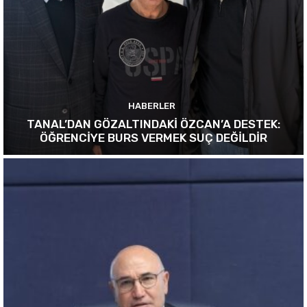
HABERLER
TANAL’DAN GÖZALTINDAKİ ÖZCAN’A DESTEK:
ÖĞRENCİYE BURS VERMEK SUÇ DEĞİLDİR