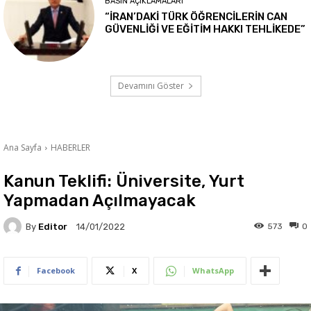
BASIN AÇIKLAMALARI
“İRAN’DAKİ TÜRK ÖĞRENCİLERİN CAN
GÜVENLİĞİ VE EĞİTİM HAKKI TEHLİKEDE”
Devamını Göster