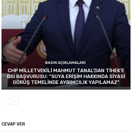
BASIN AÇIKLAMALARI
CHP MİLLETVEKİLİ MAHMUT TANAL’DAN TİHEK’E
DSİ BAŞVURUSU: “SUYA ERİŞİM HAKKINDA SİYASİ
GÖRÜŞ TEMELİNDE AYRIMCILIK YAPILAMAZ”
CEVAP VER