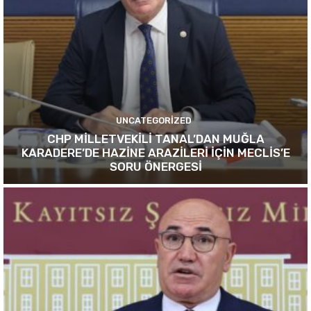
UNCATEGORIZED
CHP MİLLETVEKİLİ TANAL’DAN MUĞLA
KARADERE’DE HAZİNE ARAZİLERİ İÇİN MECLİS’E
SORU ÖNERGESİ