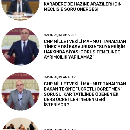
KARADERE’DE HAZİNE ARAZİLERİ İÇİN
MECLİS’E SORU ÖNERGESİ
BASIN AÇIKLAMALARI
CHP MİLLETVEKİLİ MAHMUT TANAL’DAN
TİHEK’E DSİ BAŞVURUSU: “SUYA ERİŞİM
HAKKINDA SİYASİ GÖRÜŞ TEMELİNDE
AYRIMCILIK YAPILAMAZ”
BASIN AÇIKLAMALARI
CHP MİLLETVEKİLİ MAHMUT TANAL’DAN
BAKAN TEKİN’E “ÜCRETLİ ÖĞRETMEN”
SORUSU: KAR TATİLİNDE ÖDENEN EK
DERS ÜCRETLERİ NEDEN GERİ
İSTENİYOR?