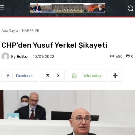
Ana Sayfa
HABERLER
CHP’den Yusuf Yerkel Şikayeti
By
Editor
650
0
13/01/2022
Facebook
X
WhatsApp