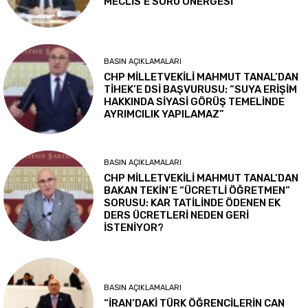
MECLİS’E SORU ÖNERGESİ
BASIN AÇIKLAMALARI
CHP MİLLETVEKİLİ MAHMUT TANAL’DAN
TİHEK’E DSİ BAŞVURUSU: “SUYA ERİŞİM
HAKKINDA SİYASİ GÖRÜŞ TEMELİNDE
AYRIMCILIK YAPILAMAZ”
BASIN AÇIKLAMALARI
CHP MİLLETVEKİLİ MAHMUT TANAL’DAN
BAKAN TEKİN’E “ÜCRETLİ ÖĞRETMEN”
SORUSU: KAR TATİLİNDE ÖDENEN EK
DERS ÜCRETLERİ NEDEN GERİ
İSTENİYOR?
BASIN AÇIKLAMALARI
“İRAN’DAKİ TÜRK ÖĞRENCİLERİN CAN