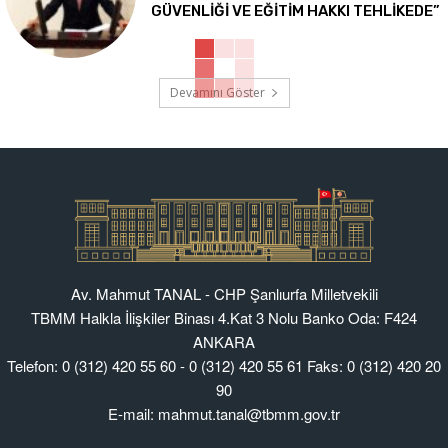
GÜVENLİĞİ VE EĞİTİM HAKKI TEHLİKEDE”
Devamını Göster
Av. Mahmut TANAL - CHP Şanlıurfa Milletvekili
TBMM Halkla İlişkiler Binası 4.Kat 3 Nolu Banko Oda: F424
ANKARA
Telefon: 0 (312) 420 55 60 - 0 (312) 420 55 61 Faks: 0 (312) 420 20
90
E-mail: mahmut.tanal@tbmm.gov.tr