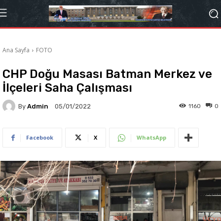
Ana Sayfa
FOTO
CHP Doğu Masası Batman Merkez ve
İlçeleri Saha Çalışması
By
Admin
1160
0
05/01/2022
Facebook
X
WhatsApp