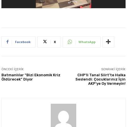
Facebook
X
WhatsApp
ÖNCEKI İÇERIK
SONRAKI İÇERIK
Batmanlılar “Bizi Ekonomik Kriz
CHP’li Tanal Siirt’te Halka
Öldürecek” Diyor
Seslendi: Çocuklarınız İçin
AKP’ye Oy Vermeyin!