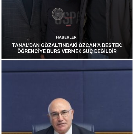
HABERLER
TANAL’DAN GÖZALTINDAKİ ÖZCAN’A DESTEK:
ÖĞRENCİYE BURS VERMEK SUÇ DEĞİLDİR