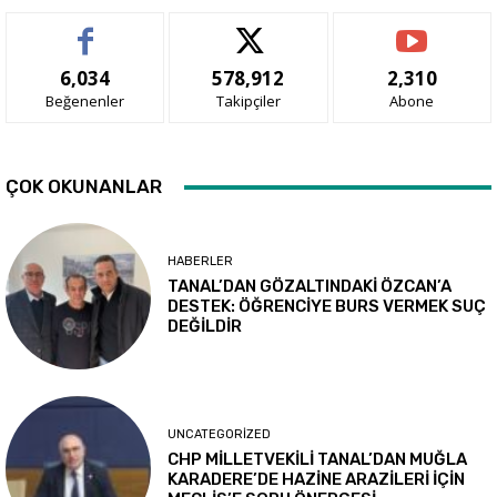
6,034
578,912
2,310
Beğenenler
Takipçiler
Abone
ÇOK OKUNANLAR
HABERLER
TANAL’DAN GÖZALTINDAKİ ÖZCAN’A
DESTEK: ÖĞRENCİYE BURS VERMEK SUÇ
DEĞİLDİR
UNCATEGORIZED
CHP MİLLETVEKİLİ TANAL’DAN MUĞLA
KARADERE’DE HAZİNE ARAZİLERİ İÇİN