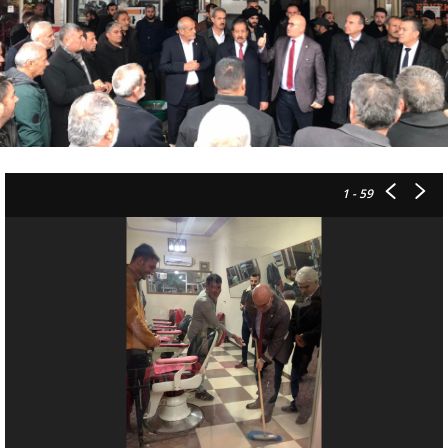
1
- 59