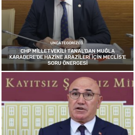
UNCATEGORIZED
CHP MİLLETVEKİLİ TANAL’DAN MUĞLA
KARADERE’DE HAZİNE ARAZİLERİ İÇİN MECLİS’E
SORU ÖNERGESİ