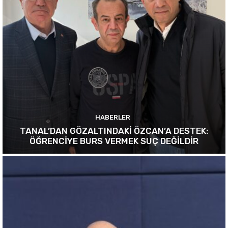
HABERLER
TANAL’DAN GÖZALTINDAKİ ÖZCAN’A DESTEK:
ÖĞRENCİYE BURS VERMEK SUÇ DEĞİLDİR