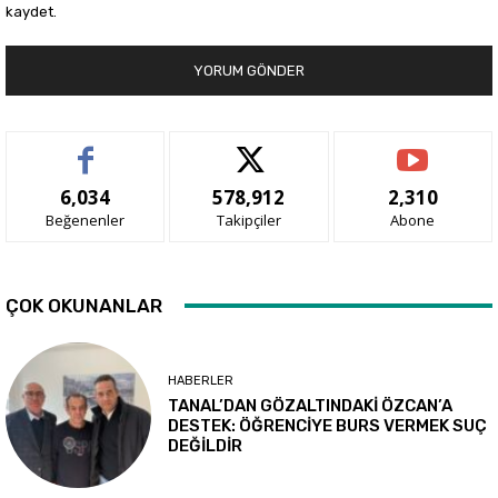
kaydet.
6,034
578,912
2,310
Beğenenler
Takipçiler
Abone
ÇOK OKUNANLAR
HABERLER
TANAL’DAN GÖZALTINDAKİ ÖZCAN’A
DESTEK: ÖĞRENCİYE BURS VERMEK SUÇ
DEĞİLDİR