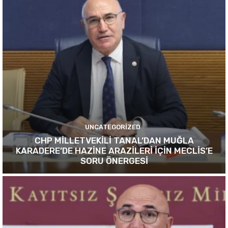
UNCATEGORIZED
CHP MİLLETVEKİLİ TANAL’DAN MUĞLA
KARADERE’DE HAZİNE ARAZİLERİ İÇİN MECLİS’E
SORU ÖNERGESİ