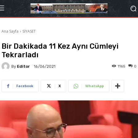
Ana Sayfa
SİYASET
Bir Dakikada 11 Kez Aynı Cümleyi
Tekrarladı
By
Editor
1165
0
16/06/2021
Facebook
X
WhatsApp