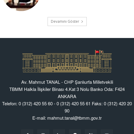
Av. Mahmut TANAL - CHP Şanlıurfa Milletvekili
TBMM Halkla İlişkiler Binası 4.Kat 3 Nolu Banko Oda: F424
ANKARA
Telefon: 0 (312) 420 55 60 - 0 (312) 420 55 61 Faks: 0 (312) 420 20
90
E-mail: mahmut.tanal@tbmm.gov.tr