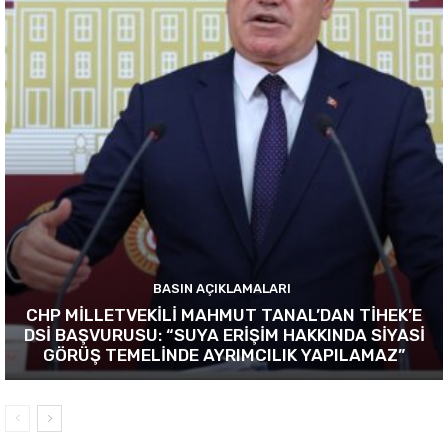
BASIN AÇIKLAMALARI
CHP MİLLETVEKİLİ MAHMUT TANAL’DAN TİHEK’E
DSİ BAŞVURUSU: “SUYA ERİŞİM HAKKINDA SİYASİ
GÖRÜŞ TEMELİNDE AYRIMCILIK YAPILAMAZ”