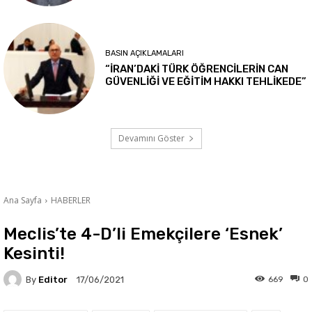
BASIN AÇIKLAMALARI
“İRAN’DAKİ TÜRK ÖĞRENCİLERİN CAN
GÜVENLİĞİ VE EĞİTİM HAKKI TEHLİKEDE”
Devamını Göster