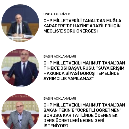
UNCATEGORIZED
CHP MİLLETVEKİLİ TANAL’DAN MUĞLA
KARADERE’DE HAZİNE ARAZİLERİ İÇİN
MECLİS’E SORU ÖNERGESİ
BASIN AÇIKLAMALARI
CHP MİLLETVEKİLİ MAHMUT TANAL’DAN
TİHEK’E DSİ BAŞVURUSU: “SUYA ERİŞİM
HAKKINDA SİYASİ GÖRÜŞ TEMELİNDE
AYRIMCILIK YAPILAMAZ”
BASIN AÇIKLAMALARI
CHP MİLLETVEKİLİ MAHMUT TANAL’DAN
BAKAN TEKİN’E “ÜCRETLİ ÖĞRETMEN”
SORUSU: KAR TATİLİNDE ÖDENEN EK
DERS ÜCRETLERİ NEDEN GERİ
İSTENİYOR?