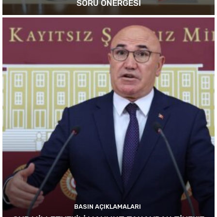
SORU ÖNERGESİ
BASIN AÇIKLAMALARI