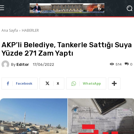
Ana Sayfa
HABERLER
AKP’li Belediye, Tankerle Sattığı Suya
Yüzde 271 Zam Yaptı
By
Editor
514
0
17/06/2022
Facebook
X
WhatsApp