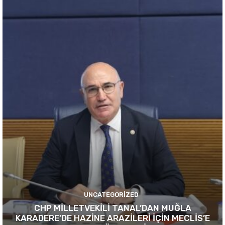
UNCATEGORIZED
CHP MİLLETVEKİLİ TANAL’DAN MUĞLA
KARADERE’DE HAZİNE ARAZİLERİ İÇİN MECLİS’E