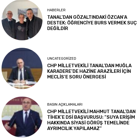
HABERLER
TANAL’DAN GÖZALTINDAKİ ÖZCAN’A
DESTEK: ÖĞRENCİYE BURS VERMEK SUÇ
DEĞİLDİR
UNCATEGORIZED
CHP MİLLETVEKİLİ TANAL’DAN MUĞLA
KARADERE’DE HAZİNE ARAZİLERİ İÇİN
MECLİS’E SORU ÖNERGESİ
BASIN AÇIKLAMALARI
CHP MİLLETVEKİLİ MAHMUT TANAL’DAN
TİHEK’E DSİ BAŞVURUSU: “SUYA ERİŞİM
HAKKINDA SİYASİ GÖRÜŞ TEMELİNDE
AYRIMCILIK YAPILAMAZ”