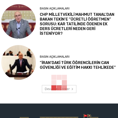
BASIN AÇIKLAMALARI
CHP MİLLETVEKİLİ MAHMUT TANAL’DAN
BAKAN TEKİN’E “ÜCRETLİ ÖĞRETMEN”
SORUSU: KAR TATİLİNDE ÖDENEN EK
DERS ÜCRETLERİ NEDEN GERİ
İSTENİYOR?
BASIN AÇIKLAMALARI
“İRAN’DAKİ TÜRK ÖĞRENCİLERİN CAN
GÜVENLİĞİ VE EĞİTİM HAKKI TEHLİKEDE”
Devamını Göster