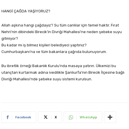
HANGİ ÇAĞDA YAŞIYORUZ?
Allah aşkına hangi çağdayız? Su tüm canlılar için temel haktır. Fırat
Nehri’nin dibindeki Birecik’in Divriği Mahallesi’ne neden şebeke suyu
gitmiyor?
Bu kadar mı iş bilmez kişileri belediyeci yaptınız?
Cumhurbaşkanı’na ve tüm bakanlara çağrıda bulunuyorum.
Bu ibretlik örneği Bakanlık Kurulu’nda masaya yatırın. Ülkemizi bu
utançtan kurtarmak adına ivedilikle Şanlıurfa’nın Birecik İlçesine bağlı
Divriği Mahallesi’nde şebeke suyu sistemi kurulsun.
Facebook
X
WhatsApp