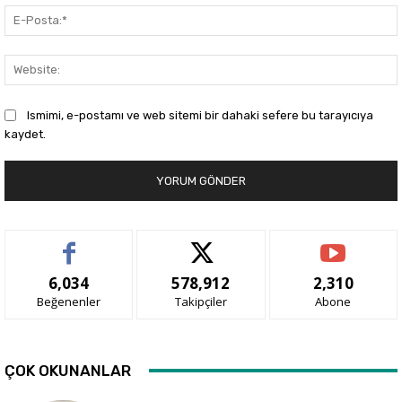
Ismimi, e-postamı ve web sitemi bir dahaki sefere bu tarayıcıya
kaydet.
6,034
578,912
2,310
Beğenenler
Takipçiler
Abone
ÇOK OKUNANLAR