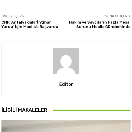
ÖNCEKI İÇERIK
SONRAKI İÇERIK
CHP, Antalya’daki ‘İntihar
Hakim ve Savcıların Fazla Mesai
Yurdu’ İçin Meclis’e Başvurdu
Sorunu Meclis Gündeminde
Editor
İLIGILI MAKALELER