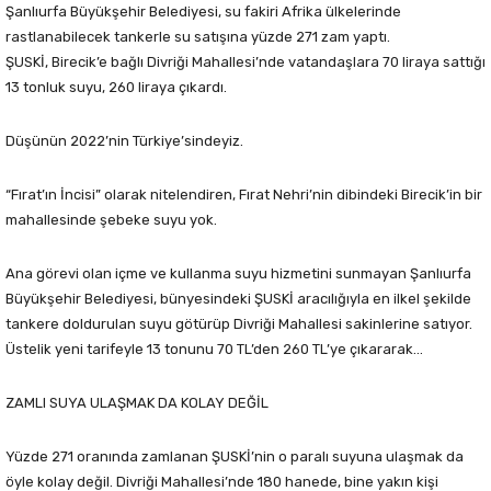
Şanlıurfa Büyükşehir Belediyesi, su fakiri Afrika ülkelerinde
rastlanabilecek tankerle su satışına yüzde 271 zam yaptı.
ŞUSKİ, Birecik’e bağlı Divriği Mahallesi’nde vatandaşlara 70 liraya sattığı
13 tonluk suyu, 260 liraya çıkardı.
Düşünün 2022’nin Türkiye’sindeyiz.
“Fırat’ın İncisi” olarak nitelendiren, Fırat Nehri’nin dibindeki Birecik’in bir
mahallesinde şebeke suyu yok.
Ana görevi olan içme ve kullanma suyu hizmetini sunmayan Şanlıurfa
Büyükşehir Belediyesi, bünyesindeki ŞUSKİ aracılığıyla en ilkel şekilde
tankere doldurulan suyu götürüp Divriği Mahallesi sakinlerine satıyor.
Üstelik yeni tarifeyle 13 tonunu 70 TL’den 260 TL’ye çıkararak…
ZAMLI SUYA ULAŞMAK DA KOLAY DEĞİL
Yüzde 271 oranında zamlanan ŞUSKİ’nin o paralı suyuna ulaşmak da
öyle kolay değil. Divriği Mahallesi’nde 180 hanede, bine yakın kişi