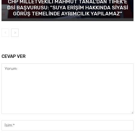
CHP MİLLETVEKİLİ MAHMUT TANAL’DAN TİHEK’E
DSİ BAŞVURUSU: “SUYA ERİŞİM HAKKINDA SİYASİ
GÖRÜŞ TEMELİNDE AYRIMCILIK YAPILAMAZ”
CEVAP VER
Yorum: