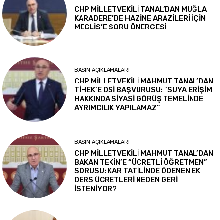
CHP MİLLETVEKİLİ TANAL’DAN MUĞLA
KARADERE’DE HAZİNE ARAZİLERİ İÇİN
MECLİS’E SORU ÖNERGESİ
BASIN AÇIKLAMALARI
CHP MİLLETVEKİLİ MAHMUT TANAL’DAN
TİHEK’E DSİ BAŞVURUSU: “SUYA ERİŞİM
HAKKINDA SİYASİ GÖRÜŞ TEMELİNDE
AYRIMCILIK YAPILAMAZ”
BASIN AÇIKLAMALARI
CHP MİLLETVEKİLİ MAHMUT TANAL’DAN
BAKAN TEKİN’E “ÜCRETLİ ÖĞRETMEN”
SORUSU: KAR TATİLİNDE ÖDENEN EK
DERS ÜCRETLERİ NEDEN GERİ
İSTENİYOR?