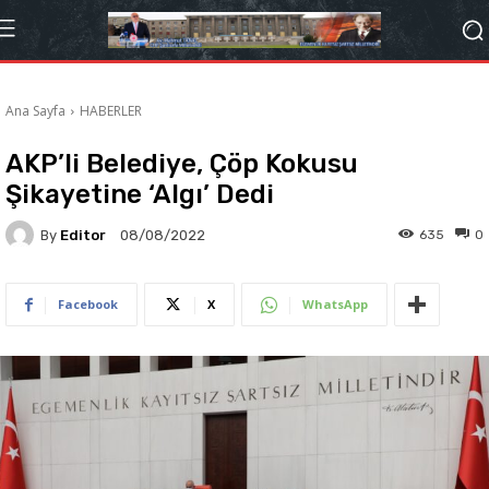
Ana Sayfa
HABERLER
AKP’li Belediye, Çöp Kokusu
Şikayetine ‘Algı’ Dedi
By
Editor
635
0
08/08/2022
Facebook
X
WhatsApp