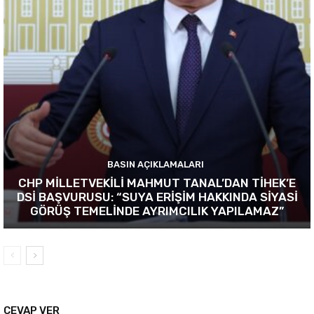
BASIN AÇIKLAMALARI
CHP MİLLETVEKİLİ MAHMUT TANAL’DAN TİHEK’E
DSİ BAŞVURUSU: “SUYA ERİŞİM HAKKINDA SİYASİ
GÖRÜŞ TEMELİNDE AYRIMCILIK YAPILAMAZ”
CEVAP VER