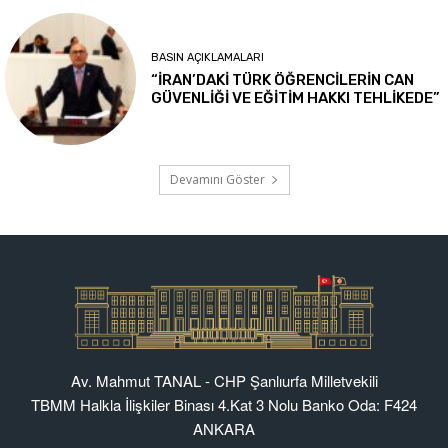
Av. Mahmut TANAL - CHP Şanlıurfa Milletvekili
TBMM Halkla İlişkiler Binası 4.Kat 3 Nolu Banko Oda: F424
ANKARA