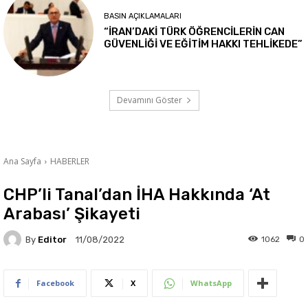
BASIN AÇIKLAMALARI
“İRAN’DAKİ TÜRK ÖĞRENCİLERİN CAN
GÜVENLİĞİ VE EĞİTİM HAKKI TEHLİKEDE”
Devamını Göster