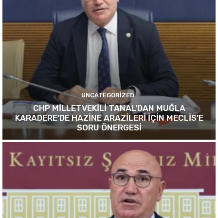
UNCATEGORIZED
CHP MİLLETVEKİLİ TANAL’DAN MUĞLA
KARADERE’DE HAZİNE ARAZİLERİ İÇİN MECLİS’E
SORU ÖNERGESİ