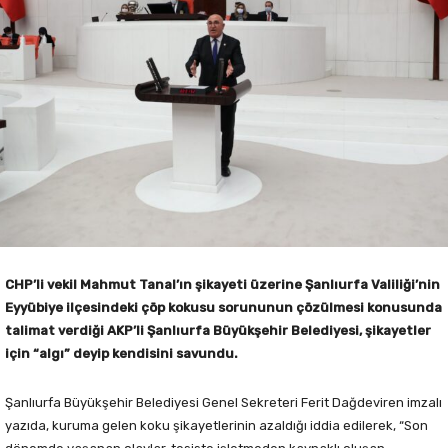
CHP’li vekil Mahmut Tanal’ın şikayeti üzerine Şanlıurfa Valiliği’nin
Eyyübiye ilçesindeki çöp kokusu sorununun çözülmesi konusunda
talimat verdiği AKP’li Şanlıurfa Büyükşehir Belediyesi, şikayetler
için “algı” deyip kendisini savundu.
Şanlıurfa Büyükşehir Belediyesi Genel Sekreteri Ferit Dağdeviren imzalı
yazıda, kuruma gelen koku şikayetlerinin azaldığı iddia edilerek, “Son