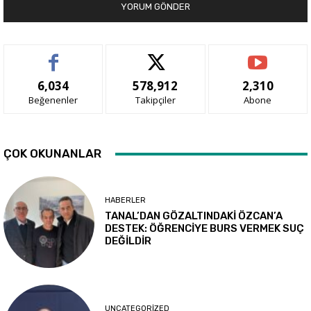
6,034
578,912
2,310
Beğenenler
Takipçiler
Abone
ÇOK OKUNANLAR
HABERLER
TANAL’DAN GÖZALTINDAKİ ÖZCAN’A
DESTEK: ÖĞRENCİYE BURS VERMEK SUÇ
DEĞİLDİR
UNCATEGORIZED