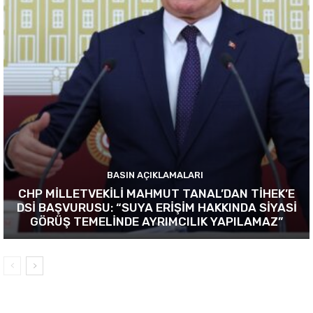
BASIN AÇIKLAMALARI
CHP MİLLETVEKİLİ MAHMUT TANAL’DAN TİHEK’E
DSİ BAŞVURUSU: “SUYA ERİŞİM HAKKINDA SİYASİ
GÖRÜŞ TEMELİNDE AYRIMCILIK YAPILAMAZ”