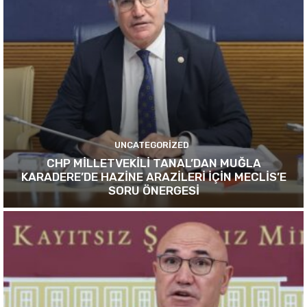
UNCATEGORIZED
CHP MİLLETVEKİLİ TANAL’DAN MUĞLA
KARADERE’DE HAZİNE ARAZİLERİ İÇİN MECLİS’E
SORU ÖNERGESİ