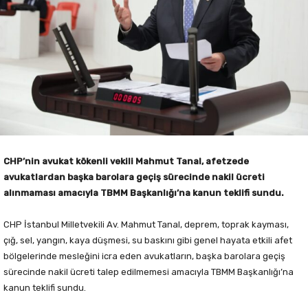
CHP’nin avukat kökenli vekili Mahmut Tanal, afetzede
avukatlardan başka barolara geçiş sürecinde nakil ücreti
alınmaması amacıyla TBMM Başkanlığı’na kanun teklifi sundu.
CHP İstanbul Milletvekili Av. Mahmut Tanal, deprem, toprak kayması,
çığ, sel, yangın, kaya düşmesi, su baskını gibi genel hayata etkili afet
bölgelerinde mesleğini icra eden avukatların, başka barolara geçiş
sürecinde nakil ücreti talep edilmemesi amacıyla TBMM Başkanlığı’na
kanun teklifi sundu.