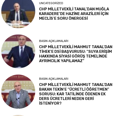
UNCATEGORIZED
CHP MİLLETVEKİLİ TANAL’DAN MUĞLA
KARADERE’DE HAZİNE ARAZİLERİ İÇİN
MECLİS’E SORU ÖNERGESİ
BASIN AÇIKLAMALARI
CHP MİLLETVEKİLİ MAHMUT TANAL’DAN
TİHEK’E DSİ BAŞVURUSU: “SUYA ERİŞİM
HAKKINDA SİYASİ GÖRÜŞ TEMELİNDE
AYRIMCILIK YAPILAMAZ”
BASIN AÇIKLAMALARI
CHP MİLLETVEKİLİ MAHMUT TANAL’DAN
BAKAN TEKİN’E “ÜCRETLİ ÖĞRETMEN”
SORUSU: KAR TATİLİNDE ÖDENEN EK
DERS ÜCRETLERİ NEDEN GERİ
İSTENİYOR?