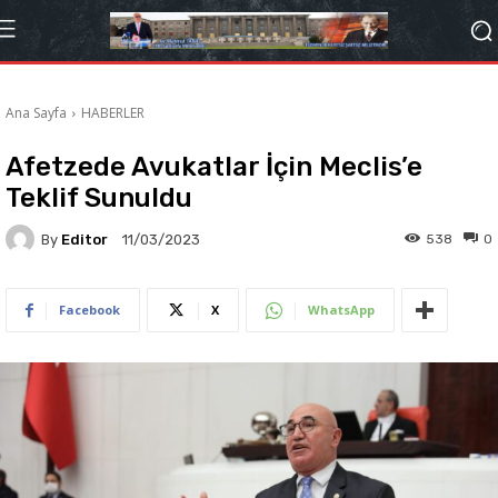
Ana Sayfa
HABERLER
Afetzede Avukatlar İçin Meclis’e
Teklif Sunuldu
By
Editor
538
0
11/03/2023
Facebook
X
WhatsApp