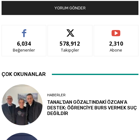
6,034
578,912
2,310
Beğenenler
Takipçiler
Abone
ÇOK OKUNANLAR
HABERLER
TANAL’DAN GÖZALTINDAKİ ÖZCAN’A
DESTEK: ÖĞRENCİYE BURS VERMEK SUÇ
DEĞİLDİR