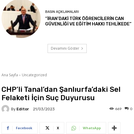
BASIN AÇIKLAMALARI
“İRAN’DAKİ TÜRK ÖĞRENCİLERİN CAN
GÜVENLİĞİ VE EĞİTİM HAKKI TEHLİKEDE”
Devamını Göster