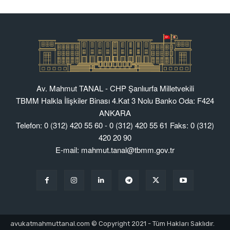
Av. Mahmut TANAL - CHP Şanlıurfa Milletvekili
TBMM Halkla İlişkiler Binası 4.Kat 3 Nolu Banko Oda: F424
ANKARA
Telefon: 0 (312) 420 55 60 - 0 (312) 420 55 61 Faks: 0 (312)
420 20 90
E-mail: mahmut.tanal@tbmm.gov.tr
avukatmahmuttanal.com © Copyright 2021 - Tüm Hakları Saklıdır.