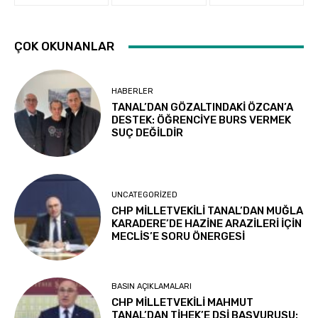
ÇOK OKUNANLAR
HABERLER
TANAL’DAN GÖZALTINDAKİ ÖZCAN’A
DESTEK: ÖĞRENCİYE BURS VERMEK
SUÇ DEĞİLDİR
UNCATEGORIZED
CHP MİLLETVEKİLİ TANAL’DAN MUĞLA
KARADERE’DE HAZİNE ARAZİLERİ İÇİN
MECLİS’E SORU ÖNERGESİ
BASIN AÇIKLAMALARI
CHP MİLLETVEKİLİ MAHMUT
TANAL’DAN TİHEK’E DSİ BAŞVURUSU: