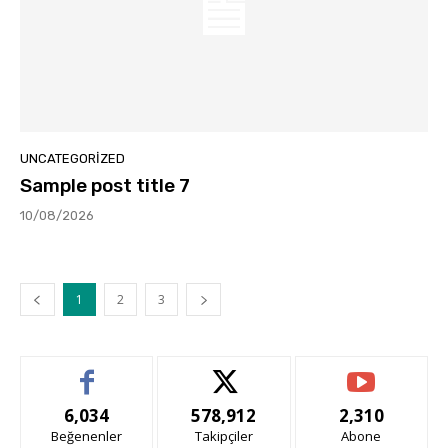
UNCATEGORIZED
Sample post title 7
10/08/2026
1
2
3
6,034
578,912
2,310
Beğenenler
Takipçiler
Abone