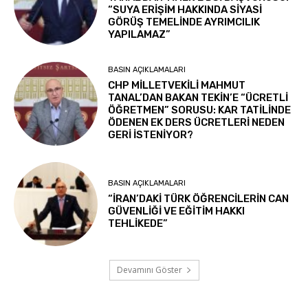
“SUYA ERİŞİM HAKKINDA SİYASİ
GÖRÜŞ TEMELİNDE AYRIMCILIK
YAPILAMAZ”
BASIN AÇIKLAMALARI
CHP MİLLETVEKİLİ MAHMUT
TANAL’DAN BAKAN TEKİN’E “ÜCRETLİ
ÖĞRETMEN” SORUSU: KAR TATİLİNDE
ÖDENEN EK DERS ÜCRETLERİ NEDEN
GERİ İSTENİYOR?
BASIN AÇIKLAMALARI
“İRAN’DAKİ TÜRK ÖĞRENCİLERİN CAN
GÜVENLİĞİ VE EĞİTİM HAKKI
TEHLİKEDE”
Devamını Göster